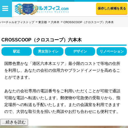
保存した候補を見る
バーチャルオフィストップ
東京都
六本木
CROSSCOOP（クロスコープ）六本木
CROSSCOOP（クロスコープ）六本木
駅近
男女別トイレ
デザイン
リノベーション
国際色豊かな「港区六本木エリア」最小限のコストで等地の住所
を利用し、あなたの会社の信用力やブランドイメージを高めるこ
とができます。
あなたの会社専用の電話番号をご利用いただくことが可能で通話
可能な電話へ転送いたします。郵便物や宅急便の受取りから、指
定場所への転送も手配いたします。またの会議室を利用できます
ので、大切な取引先を招いた商談やお打ち合わせにも便利です。
...続きを読む