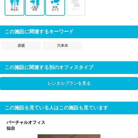
トイレ
入退室
監視
警備員
男女別
管理
カメラ
この施設に関連するキーワード
赤坂
六本木
この施設に関連する別のオフィスタイプ
レンタルプランを見る
この施設を見ている人はこの施設も見ています
バーチャルオフィス
仙台