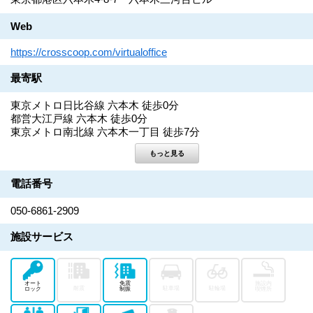
Web
https://crosscoop.com/virtualoffice
最寄駅
東京メトロ日比谷線 六本木 徒歩0分
都営大江戸線 六本木 徒歩0分
東京メトロ南北線 六本木一丁目 徒歩7分
電話番号
050-6861-2909
施設サービス
オート
免震
施設内
耐震
駐車場
駐輪場
ロック
制振
喫煙所