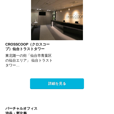
CROSSCOOP（クロスコー
プ）仙台トラストタワー
東北随一の街「仙台市青葉区
の仙台エリア」 仙台トラスト
タワー…
詳細を見る
バーチャルオフィス
渋谷・恵比寿