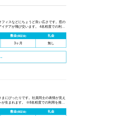
オフィスなどにちょうど良い広さです。窓の
イデアが飛び交います。 4名程度での利用
。
敷金
礼金
(保証金)
3ヶ月
無し
→
さまにぴったりです。社員同士の表情が見え
が生まれます。 ※8名程度での利用を推奨
敷金
礼金
(保証金)