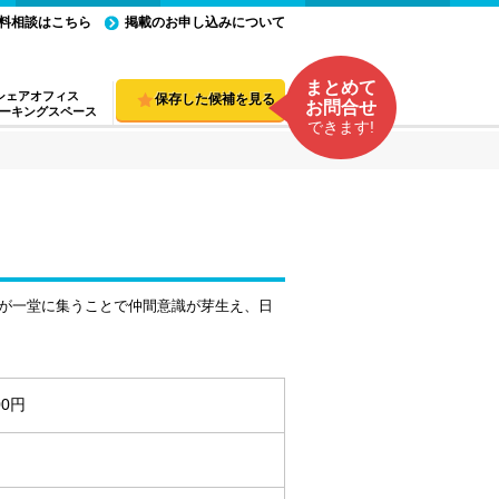
料相談はこちら
掲載のお申し込みについて
まとめて
シェアオフィス
保存した候補を見る
お問合せ
ーキングスペース
できます!
が一堂に集うことで仲間意識が芽生え、日
00円