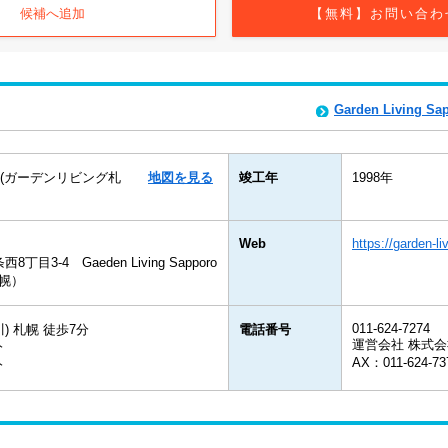
候補へ追加
【無料】お問い合わ
Garden Livin
pporo(ガーデンリビング札
地図を見る
竣工年
1998年
Web
https://garden-liv
3-4 Gaeden Living Sapporo
幌）
011-624-7274
) 札幌 徒歩7分
電話番号
運営会社 株式会社Be
分
AX：011-624-73
分