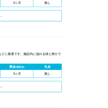
3ヶ月
無し
→
などに最適です。施設内に溢れる緑と静かで
敷金
礼金
(保証金)
3ヶ月
無し
→