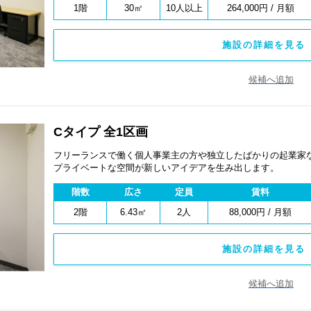
1階
30㎡
10人以上
264,000円 / 月額
施設の詳細を見る 
候補へ追加
Cタイプ 全1区画
フリーランスで働く個人事業主の方や独立したばかりの起業家
プライベートな空間が新しいアイデアを生み出します。
階数
広さ
定員
賃料
2階
6.43㎡
2人
88,000円 / 月額
施設の詳細を見る 
候補へ追加