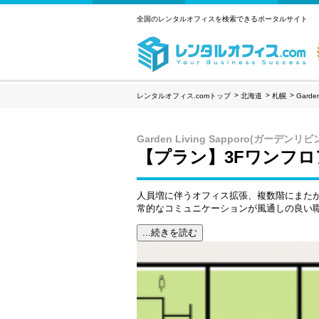
全国のレンタルオフィスを検索できるポータルサイト
レンタルオフィス.comトップ
北海道
札幌
Gard
Garden Living Sapporo(ガーデン
【プラン】3Fワンフロ
人員増に伴うオフィス拡張、複数階にまた
常的なコミュニケーションが風通しの良い
...続きを読む