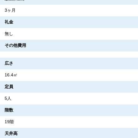
3ヶ月
礼金
無し
その他費用
広さ
16.4㎡
定員
5人
階数
19階
天井高