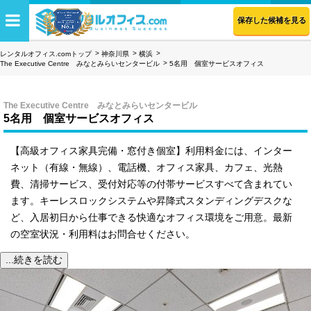
保存した候補を見る
レンタルオフィス.comトップ
神奈川県
横浜
The Executive Centre みなとみらいセンタービル
5名用 個室サービスオフィス
The Executive Centre みなとみらいセンタービル
5名用 個室サービスオフィス
【高級オフィス家具完備・窓付き個室】利用料金には、インター
ネット（有線・無線）、電話機、オフィス家具、カフェ、光熱
費、清掃サービス、受付対応等の付帯サービスすべて含まれてい
ます。キーレスロックシステムや昇降式スタンディングデスクな
ど、入居初日から仕事できる快適なオフィス環境をご用意。最新
の空室状況・利用料はお問合せください。
...続きを読む