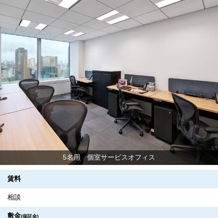
5名用 個室サービスオフィス
賃料
相談
敷金
(保証金)