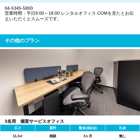
04-5345-5800
営業時間：平日9:00～18:00 レンタルオフィス.COMを見たとお伝
えいただくとスムーズです。
その他のプラン
3名用 個室サービスオフィス
広さ
賃料
敷金
礼金
(保証金)
11.3㎡
相談
3ヶ月
無し