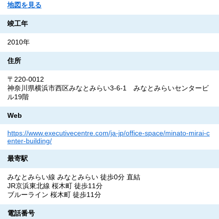
地図を見る
竣工年
2010年
住所
〒220-0012
神奈川県横浜市西区みなとみらい3-6-1 みなとみらいセンタービ
ル19階
Web
https://www.executivecentre.com/ja-jp/office-space/minato-mirai-c
enter-building/
最寄駅
みなとみらい線 みなとみらい 徒歩0分 直結
JR京浜東北線 桜木町 徒歩11分
ブルーライン 桜木町 徒歩11分
電話番号