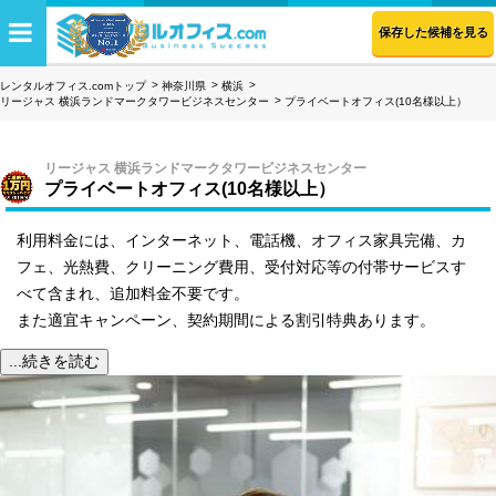
保存した候補を見る
レンタルオフィス.comトップ
神奈川県
横浜
リージャス 横浜ランドマークタワービジネスセンター
プライベートオフィス(10名様以上）
リージャス 横浜ランドマークタワービジネスセンター
プライベートオフィス(10名様以上）
利用料金には、インターネット、電話機、オフィス家具完備、カ
フェ、光熱費、クリーニング費用、受付対応等の付帯サービスす
べて含まれ、追加料金不要です。
また適宜キャンペーン、契約期間による割引特典あります。
...続きを読む