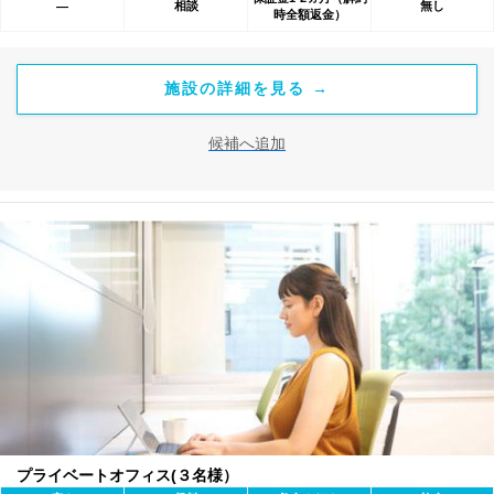
相談
無し
―
時全額返金）
施設の詳細を見る →
候補へ追加
プライベートオフィス(３名様）