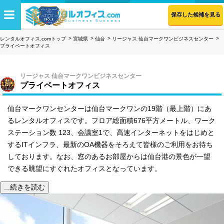
保存した候補を見る
レンタルオフィス.comトップ
宮城県
仙台
リージャス 仙台マークワンビジネスセンター
プライベートオフィス
リージャス 仙台マークワンビジネスセンター
プライベートオフィス
仙台マークワンセンターは仙台マークワンの19階（最上階）にあ
るレンタルオフィスです。フロア総面積676平方メートル、ワーク
ステーション数 123、会議室1で、高速インターネットをはじめと
するITインフラ、最新のOA機器をそろえて皆様のご利用をお待ち
しております。なお、窓のあるお部屋からは仙台港の景色が一望
できる眺望にすぐれたオフィスとなっています。
...続きを読む