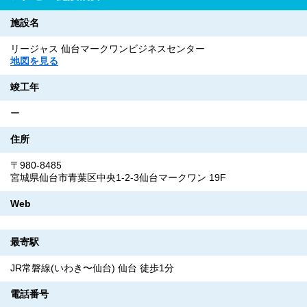
施設名
リージャス 仙台マークワンビジネスセンター
地図を見る
竣工年
ー
住所
〒980-8485
宮城県仙台市青葉区中央1-2-3仙台マークワン 19F
Web
最寄駅
JR常磐線(いわき〜仙台) 仙台 徒歩1分
電話番号