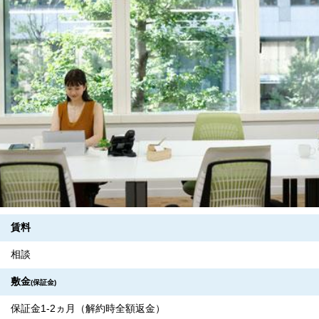
賃料
相談
敷金
(保証金)
保証金1-2ヵ月（解約時全額返金）