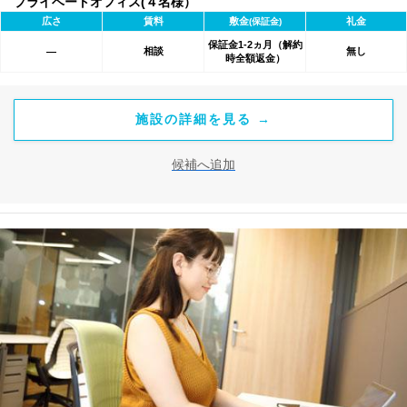
プライベートオフィス(４名様）
広さ
賃料
敷金
礼金
(保証金)
保証金1-2ヵ月（解約
相談
無し
―
時全額返金）
施設の詳細を見る →
候補へ追加