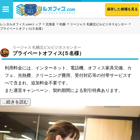
保存した候補を見る
レンタルオフィス.comトップ
北海道
札幌
リージャス 札幌北ビルビジネスセンター
プライベートオフィス(５名様）
リージャス 札幌北ビルビジネスセンター
プライベートオフィス(５名様）
利用料金には、インターネット、電話機、オフィス家具完備、カ
フェ、光熱費、クリーニング費用、受付対応等の付帯サービスす
べて含まれ、追加料金不要です。
また適宜キャンペーン、契約期間による割引特典あります。
...続きを読む