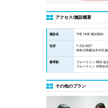
アクセス/施設概要
施設名
THE HUB 横浜関内
住所
〒231-0027
神奈川県横浜市中区扇町1
最寄駅
ブルーライン 関内 徒
ブルーライン 伊勢佐木
その他のプラン