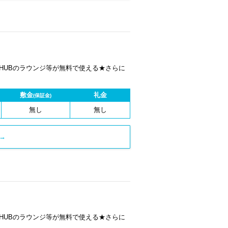
 HUBのラウンジ等が無料で使える★さらに
敷金
礼金
(保証金)
無し
無し
→
 HUBのラウンジ等が無料で使える★さらに