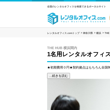
全国のレンタルオフィスを検索できるポータルサイト
レンタルオフィス.comトップ
神奈川県
横浜
THE
THE HUB 横浜関内
1名用レンタルオフィ
★初期費用０円★契約拠点はもちろん全国80
...続きを読む