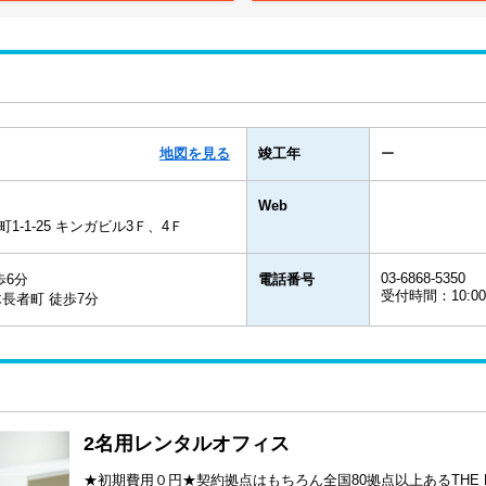
地図を見る
竣工年
ー
Web
-1-25 キンガビル3Ｆ、4Ｆ
03-6868-5350
歩6分
電話番号
受付時間：10:00
長者町 徒歩7分
2名用レンタルオフィス
★初期費用０円★契約拠点はもちろん全国80拠点以上あるTHE