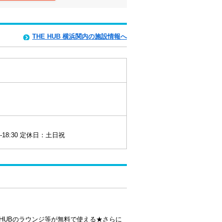
THE HUB 横浜関内の施設情報へ
-18:30 定休日：土日祝
 HUBのラウンジ等が無料で使える★さらに