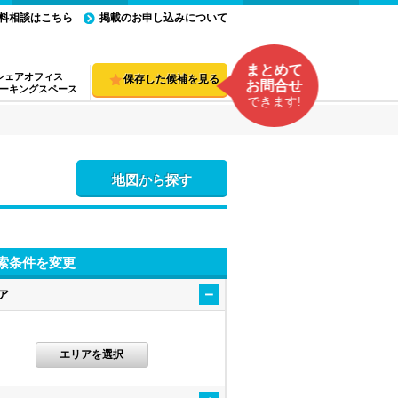
料相談はこちら
掲載のお申し込みについて
まとめて
シェアオフィス
保存した候補を見る
お問合せ
ーキングスペース
できます!
地図から探す
索条件を変更
ア
エリアを選択