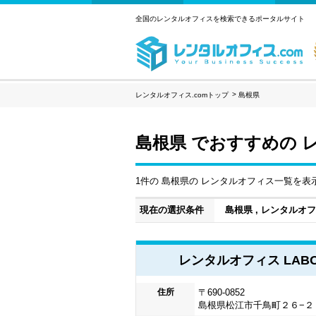
全国のレンタルオフィスを検索できるポータルサイト
レンタルオフィス.comトップ
島根県
島根県 でおすすめの 
1件の 島根県の レンタルオフィス一覧を表
現在の選択条件
島根県 , レンタルオ
レンタルオフィス LAB
住所
〒690-0852
島根県松江市千鳥町２６−２