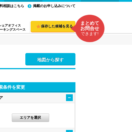
料相談はこちら
掲載のお申し込みについて
まとめて
シェアオフィス
保存した候補を見る
お問合せ
ーキングスペース
できます!
地図から探す
索条件を変更
ア
エリアを選択