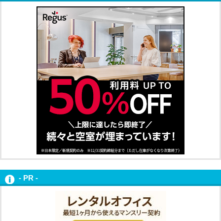
- PR -