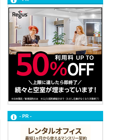
- PR -