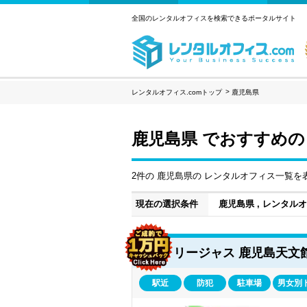
全国のレンタルオフィスを検索できるポータルサイト
レンタルオフィス.comトップ
鹿児島県
鹿児島県 でおすすめの
2件の 鹿児島県の レンタルオフィス一覧を
現在の選択条件
鹿児島県 , レンタル
リージャス 鹿児島天文
駅近
防犯
駐車場
男女別