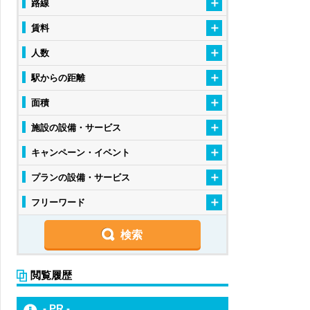
路線
賃料
人数
駅からの距離
面積
施設の設備・サービス
キャンペーン・イベント
プランの設備・サービス
フリーワード
閲覧履歴
- PR -