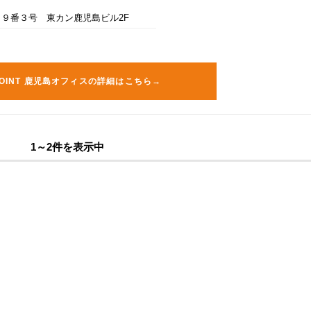
９番３号 東カン鹿児島ビル2F
-POINT 鹿児島オフィスの詳細はこちら→
1～2件を表示中