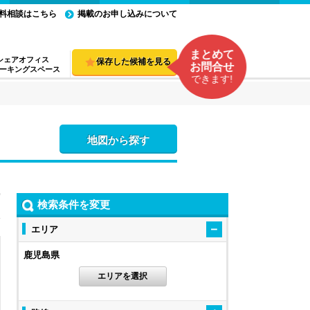
料相談はこちら
掲載のお申し込みについて
まとめて
シェアオフィス
保存した候補を見る
お問合せ
ーキングスペース
できます!
地図から探す
検索条件を変更
エリア
鹿児島県
エリアを選択