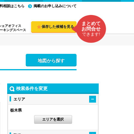
料相談はこちら
掲載のお申し込みについて
まとめて
シェアオフィス
保存した候補を見る
お問合せ
ーキングスペース
できます!
地図から探す
検索条件を変更
エリア
栃木県
エリアを選択