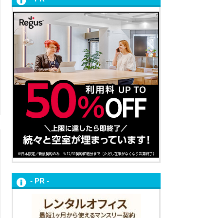
- PR -