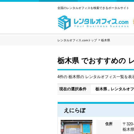
全国のレンタルオフィスを検索できるポータルサイト
レンタルオフィス.comトップ
栃木県
栃木県 でおすすめの 
4件の 栃木県の レンタルオフィス一覧を表
現在の選択条件
栃木県 , レンタルオ
えにらぼ
住所
〒320-
栃木県