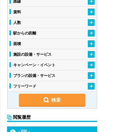
路線
賃料
人数
駅からの距離
面積
施設の設備・サービス
キャンペーン・イベント
プランの設備・サービス
フリーワード
閲覧履歴
- PR -