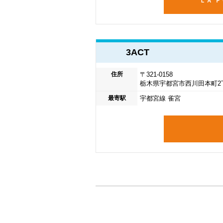
ＬＡ 
3ACT
住所
〒321-0158
栃木県宇都宮市西川田本町2丁
最寄駅
宇都宮線 雀宮