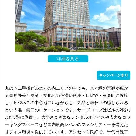
詳細を見る
キャンペーンあり
丸の内二重橋ビルは丸の内エリアの中でも、水と緑の景観が広が
る皇居外苑と商業・文化色の色濃い銀座・日比谷・有楽町に近接
し、ビジネスの中心地にいながらも、気品と賑わいの感じられる
という唯一無二のロケーションです。サーブコープはビルの2階お
よび3階に位置し、大小さまざまなレンタルオフィスや広大なコワ
ーキングスペースなど国内最高レベルのファシリティーを備えた
オフィス環境を提供しています。アクセスも良好で、千代田線二