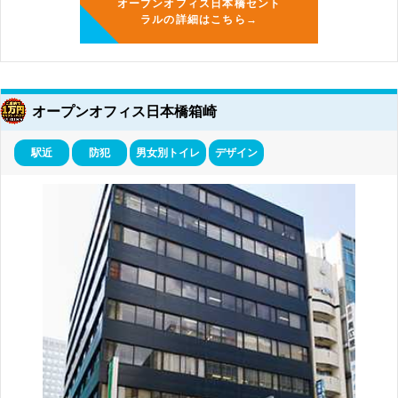
オープンオフィス日本橋セント
ラルの詳細はこちら→
オープンオフィス日本橋箱崎
駅近
防犯
男女別トイレ
デザイン