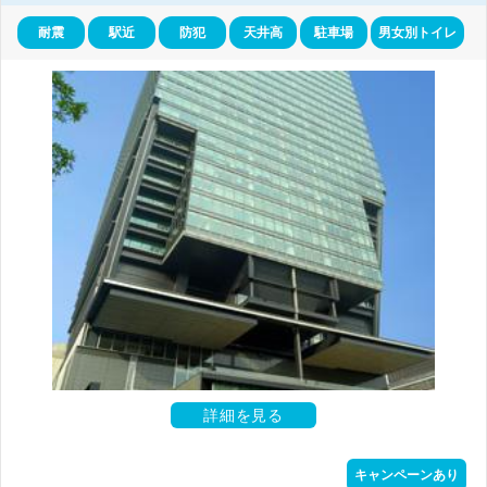
耐震
駅近
防犯
天井高
駐車場
男女別トイレ
詳細を見る
キャンペーンあり