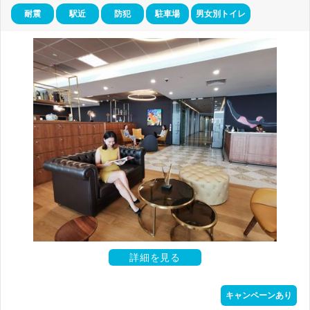
耐震
駅近
防犯
駐車場
男女別トイレ
詳細を見る
キャンペーンあり