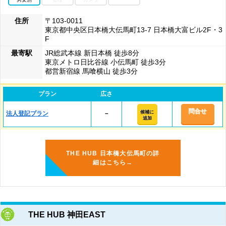
住所
〒103-0011
東京都中央区日本橋大伝馬町13-7 日本橋大富ビル2F・3
F
最寄駅
JR総武本線 新日本橋 徒歩8分
東京メトロ日比谷線 小伝馬町 徒歩3分
都営新宿線 馬喰横山 徒歩3分
プラン
広さ
問合せ
候補に
法人登記プラン
－
追加
THE HUB 日本橋大伝馬町の詳
細はこちら→
THE HUB 神田EAST