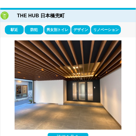
THE HUB 日本橋兜町
駅近
防犯
男女別トイレ
デザイン
リノベーション