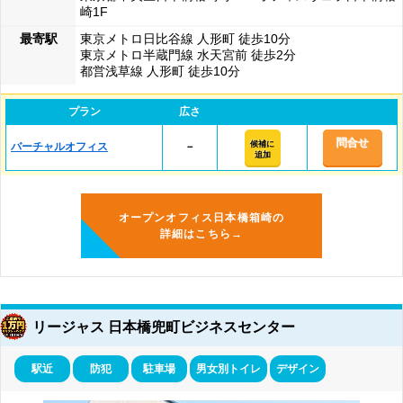
崎1F
最寄駅
東京メトロ日比谷線 人形町 徒歩10分
東京メトロ半蔵門線 水天宮前 徒歩2分
都営浅草線 人形町 徒歩10分
プラン
広さ
問合せ
候補に
バーチャルオフィス
－
追加
オープンオフィス日本橋箱崎の
詳細はこちら→
リージャス 日本橋兜町ビジネスセンター
駅近
防犯
駐車場
男女別トイレ
デザイン