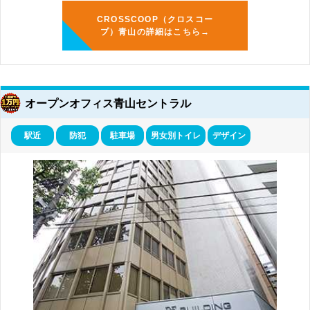
CROSSCOOP（クロスコー
プ）青山の詳細はこちら→
オープンオフィス青山セントラル
駅近
防犯
駐車場
男女別トイレ
デザイン