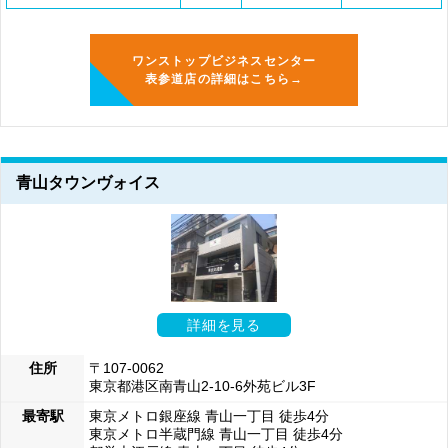
ワンストップビジネスセンター
表参道店の詳細はこちら→
青山タウンヴォイス
詳細を見る
住所
〒107-0062
東京都港区南青山2-10-6外苑ビル3F
最寄駅
東京メトロ銀座線 青山一丁目 徒歩4分
東京メトロ半蔵門線 青山一丁目 徒歩4分