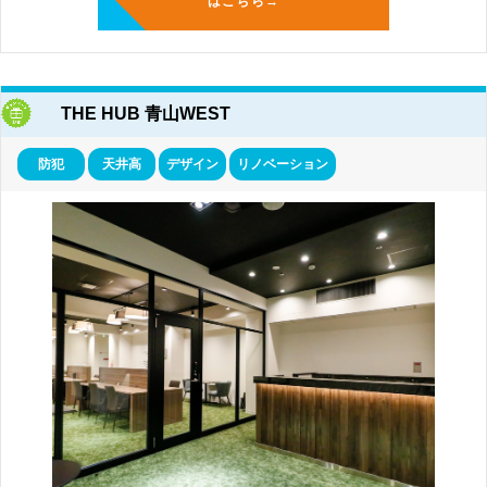
はこちら→
THE HUB 青山WEST
防犯
天井高
デザイン
リノベーション