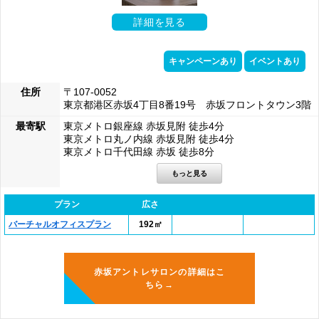
詳細を見る
キャンペーンあり
イベントあり
住所
〒107-0052
東京都港区赤坂4丁目8番19号 赤坂フロントタウン3階
最寄駅
東京メトロ銀座線 赤坂見附 徒歩4分
東京メトロ丸ノ内線 赤坂見附 徒歩4分
東京メトロ千代田線 赤坂 徒歩8分
プラン
広さ
バーチャルオフィスプラン
192㎡
赤坂アントレサロンの詳細はこ
ちら→