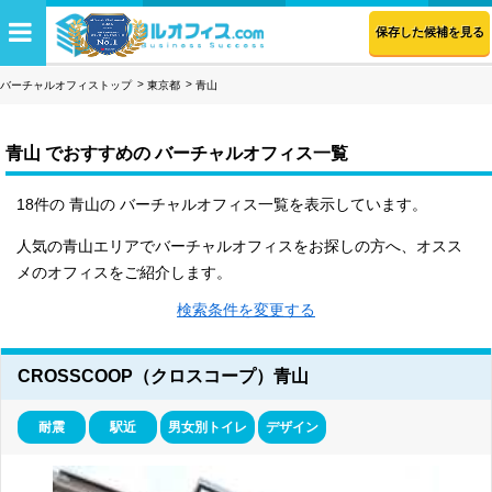
保存した候補を見る
バーチャルオフィストップ
東京都
青山
青山 でおすすめの バーチャルオフィス一覧
18件の 青山の バーチャルオフィス一覧を表示しています。
人気の青山エリアでバーチャルオフィスをお探しの方へ、オスス
メのオフィスをご紹介します。
検索条件を変更する
CROSSCOOP（クロスコープ）青山
耐震
駅近
男女別トイレ
デザイン