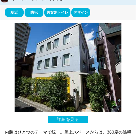
駅近
防犯
男女別トイレ
デザイン
詳細を見る
内装はひとつのテーマで統一。屋上スペースからは、360度の眺望