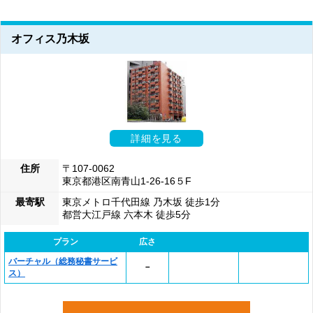
オフィス乃木坂
詳細を見る
住所
〒107-0062
東京都港区南青山1-26-16５F
最寄駅
東京メトロ千代田線 乃木坂 徒歩1分
都営大江戸線 六本木 徒歩5分
プラン
広さ
バーチャル（総務秘書サービ
－
ス）