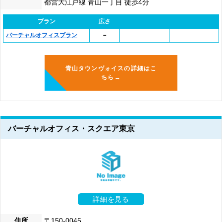
都営大江戸線 青山一丁目 徒歩4分
プラン
広さ
バーチャルオフィスプラン
－
青山タウンヴォイスの詳細はこ
ちら→
バーチャルオフィス・スクエア東京
詳細を見る
住所
〒150-0045