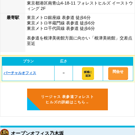
東京都港区南青山4-18-11 フォレストヒルズ イーストウ
ィング 2F
最寄駅
東京メトロ銀座線 表参道 徒歩6分
東京メトロ半蔵門線 表参道 徒歩6分
東京メトロ千代田線 表参道 徒歩6分
表参道を根津美術館方面に向かい「根津美術館」交差点
至近
プラン
広さ
問合せ
候補に
バーチャルオフィス
－
追加
リージャス 表参道フォレスト
ヒルズの詳細はこちら→
オープンオフィス乃木坂