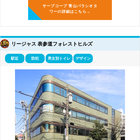
サーブコープ 青山パラシオタ
ワーの詳細はこちら→
リージャス 表参道フォレストヒルズ
駅近
防犯
男女別トイレ
デザイン