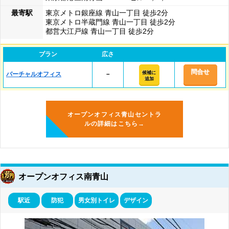
最寄駅
東京メトロ銀座線 青山一丁目 徒歩2分
東京メトロ半蔵門線 青山一丁目 徒歩2分
都営大江戸線 青山一丁目 徒歩2分
プラン
広さ
問合せ
候補に
バーチャルオフィス
－
追加
オープンオフィス青山セントラ
ルの詳細はこちら→
オープンオフィス南青山
駅近
防犯
男女別トイレ
デザイン