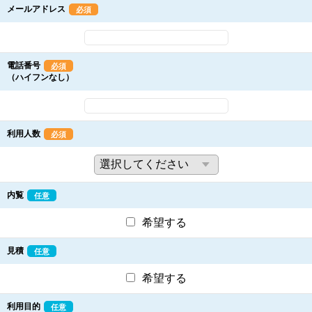
メールアドレス
必須
電話番号
必須
（ハイフンなし）
利用人数
必須
内覧
任意
希望する
見積
任意
希望する
利用目的
任意