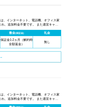
金には、インターネット、電話機、オフィス家
まれ、追加料金不要です。 また適宜キャン
敷金
礼金
(保証金)
保証金1-2ヵ月（解約時
無し
全額返金）
→
金には、インターネット、電話機、オフィス家
まれ、追加料金不要です。 また適宜キャン