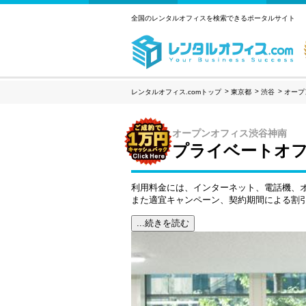
全国のレンタルオフィスを検索できるポータルサイト
レンタルオフィス.comトップ
東京都
渋谷
オープ
オープンオフィス渋谷神南
プライベートオフ
利用料金には、インターネット、電話機、
また適宜キャンペーン、契約期間による割
...続きを読む