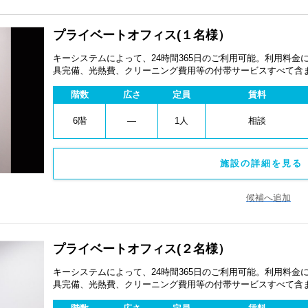
プライベートオフィス(１名様）
キーシステムによって、24時間365日のご利用可能。利用料
具完備、光熱費、クリーニング費用等の付帯サービスすべて含
ペーン、契約期間による割引特典あります。
階数
広さ
定員
賃料
6階
―
1人
相談
施設の詳細を見る 
候補へ追加
プライベートオフィス(２名様）
キーシステムによって、24時間365日のご利用可能。利用料
具完備、光熱費、クリーニング費用等の付帯サービスすべて含
ペーン、契約期間による割引特典あります。