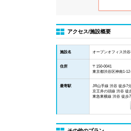
アクセス/施設概要
施設名
オープンオフィス渋谷
住所
〒150-0041
東京都渋谷区神南1-12-1
最寄駅
JR山手線 渋谷 徒歩7
京王井の頭線 渋谷 徒
東急東横線 渋谷 徒歩
その他のプラン