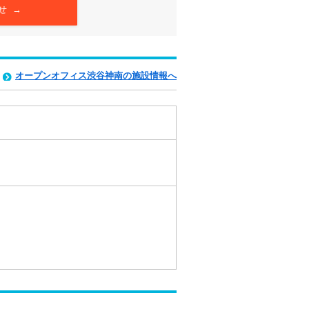
せ →
オープンオフィス渋谷神南の施設情報へ