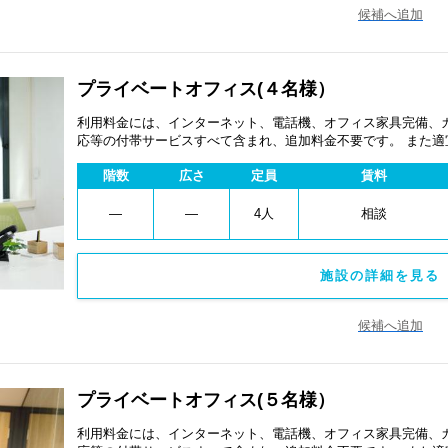
候補へ追加
プライベートオフィス(４名様）
利用料金には、インターネット、電話機、オフィス家具完備、
応等の付帯サービスすべて含まれ、追加料金不要です。 また
あります。
階数
広さ
定員
賃料
―
―
4人
相談
施設の詳細を見る 
候補へ追加
プライベートオフィス(５名様）
利用料金には、インターネット、電話機、オフィス家具完備、