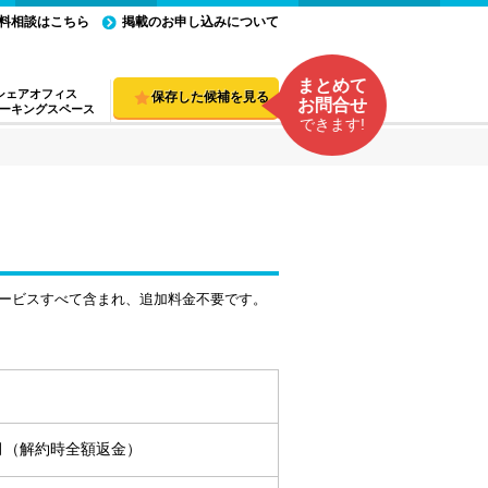
料相談はこちら
掲載のお申し込みについて
まとめて
シェアオフィス
保存した候補を見る
お問合せ
ーキングスペース
できます!
ービスすべて含まれ、追加料金不要です。
ヵ月（解約時全額返金）