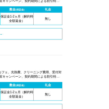
適宜キャンペーン、契約期間による割引特典
敷金
礼金
(保証金)
保証金1-2ヵ月（解約時
無し
全額返金）
→
カフェ、光熱費、クリーニング費用、受付対
適宜キャンペーン、契約期間による割引特典
敷金
礼金
(保証金)
保証金1-2ヵ月（解約時
無し
全額返金）