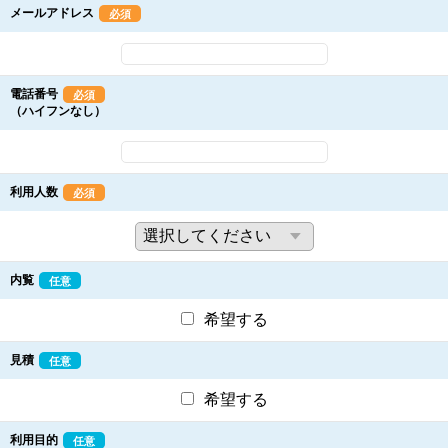
メールアドレス
必須
電話番号
必須
（ハイフンなし）
利用人数
必須
内覧
任意
希望する
見積
任意
希望する
利用目的
任意