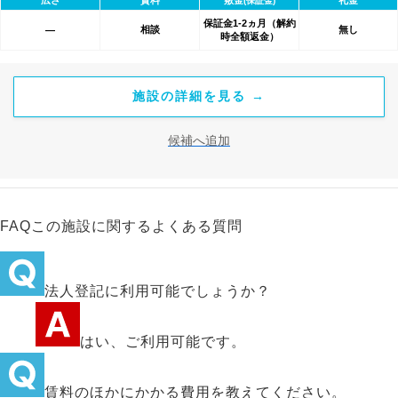
(保証金)
保証金1-2ヵ月（解約
相談
無し
―
時全額返金）
施設の詳細を見る →
候補へ追加
FAQ
この施設に関するよくある質問
法人登記に利用可能でしょうか？
はい、ご利用可能です。
賃料のほかにかかる費用を教えてください。