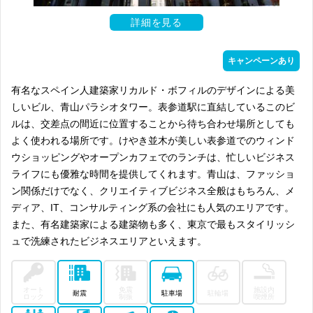
詳細を見る
キャンペーンあり
有名なスペイン人建築家リカルド・ボフィルのデザインによる美
しいビル、青山パラシオタワー。表参道駅に直結しているこのビ
ルは、交差点の間近に位置することから待ち合わせ場所としても
よく使われる場所です。けやき並木が美しい表参道でのウィンド
ウショッピングやオープンカフェでのランチは、忙しいビジネス
ライフにも優雅な時間を提供してくれます。青山は、ファッショ
ン関係だけでなく、クリエイティブビジネス全般はもちろん、メ
ディア、IT、コンサルティング系の会社にも人気のエリアです。
また、有名建築家による建築物も多く、東京で最もスタイリッシ
ュで洗練されたビジネスエリアといえます。
オート
免震
施設内
耐震
駐車場
駐輪場
ロック
制振
喫煙所