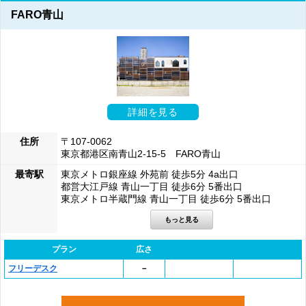
FARO青山
詳細を見る
住所
〒107-0062
東京都港区南青山2-15-5 FARO青山
最寄駅
東京メトロ銀座線 外苑前 徒歩5分 4a出口
都営大江戸線 青山一丁目 徒歩6分 5番出口
東京メトロ半蔵門線 青山一丁目 徒歩6分 5番出口
プラン
広さ
フリーデスク
－