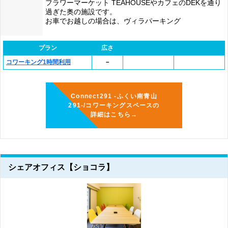
フラワーマーケット TEAHOUSEやカフェのDEKを通り
過ぎた奥の施設です。
お車でお越しの場合は、ヴィラパーキング
プラン
広さ
コワーキング1時間利用
－
Connect291 -ふくい南青山
291-/コワーキングスペースの
詳細はこちら→
シェアオフィス【ショコラ】