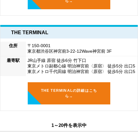
ら→
THE TERMINAL
住所
〒150-0001
東京都渋谷区神宮前3-22-12Wave神宮前 3F
最寄駅
JR山手線 原宿 徒歩6分 竹下口
東京メトロ副都心線 明治神宮前〈原宿〉 徒歩5分 出口5
東京メトロ千代田線 明治神宮前〈原宿〉 徒歩5分 出口5
THE TERMINALの詳細はこち
ら→
1～20件を表示中