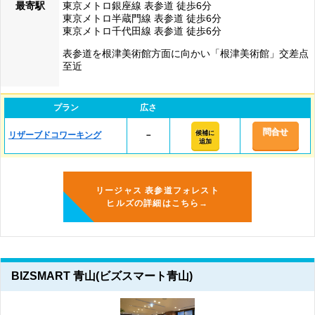
最寄駅
東京メトロ銀座線 表参道 徒歩6分
東京メトロ半蔵門線 表参道 徒歩6分
東京メトロ千代田線 表参道 徒歩6分
表参道を根津美術館方面に向かい「根津美術館」交差点
至近
プラン
広さ
問合せ
候補に
リザーブドコワーキング
－
追加
リージャス 表参道フォレスト
ヒルズの詳細はこちら→
BIZSMART 青山(ビズスマート青山)