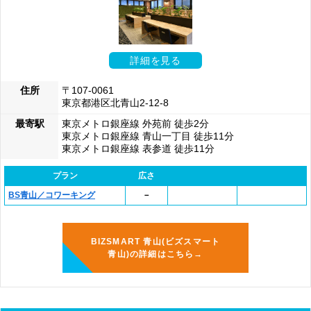
詳細を見る
住所
〒107-0061
東京都港区北青山2-12-8
最寄駅
東京メトロ銀座線 外苑前 徒歩2分
東京メトロ銀座線 青山一丁目 徒歩11分
東京メトロ銀座線 表参道 徒歩11分
プラン
広さ
BS青山／コワーキング
－
BIZSMART 青山(ビズスマート
青山)の詳細はこちら→