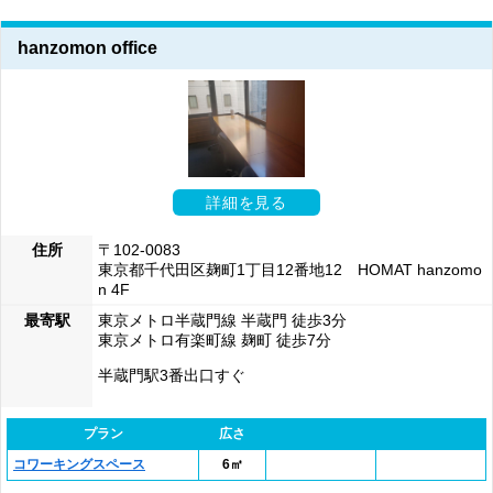
hanzomon office
詳細を見る
住所
〒102-0083
東京都千代田区麹町1丁目12番地12 HOMAT hanzomo
n 4F
最寄駅
東京メトロ半蔵門線 半蔵門 徒歩3分
東京メトロ有楽町線 麹町 徒歩7分
半蔵門駅3番出口すぐ
プラン
広さ
コワーキングスペース
6㎡