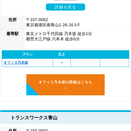
詳細を見る
住所
〒107-0062
東京都港区南青山1-26-16５F
最寄駅
東京メトロ千代田線 乃木坂 徒歩1分
都営大江戸線 六本木 徒歩5分
プラン
広さ
オフィス乃木坂
－
オフィス乃木坂の詳細はこちら
→
トランスワークス青山
住所
〒150-0002