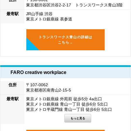
東京都渋谷区渋谷2-2-17 トランスワークス青山3階
最寄駅
JR山手線 渋谷
東京メトロ銀座線 表参道
トランスワークス青山の詳細は
こちら→
FARO creative workplace
住所
〒107-0062
東京都港区南青山2-15-5
最寄駅
東京メトロ銀座線 外苑前 徒歩5分 4a出口
東京メトロ銀座線 青山一丁目 徒歩6分 5出口
東京メトロ半蔵門線 青山一丁目 徒歩6分 5出口