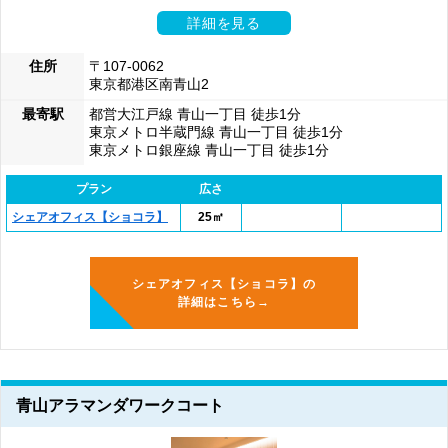
詳細を見る
住所
〒107-0062
東京都港区南青山2
最寄駅
都営大江戸線 青山一丁目 徒歩1分
東京メトロ半蔵門線 青山一丁目 徒歩1分
東京メトロ銀座線 青山一丁目 徒歩1分
プラン
広さ
シェアオフィス【ショコラ】
25㎡
シェアオフィス【ショコラ】の
詳細はこちら→
青山アラマンダワークコート