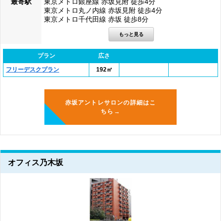
最寄駅
東京メトロ銀座線 赤坂見附 徒歩4分
東京メトロ丸ノ内線 赤坂見附 徒歩4分
東京メトロ千代田線 赤坂 徒歩8分
プラン
広さ
フリーデスクプラン
192㎡
赤坂アントレサロンの詳細はこ
ちら→
オフィス乃木坂