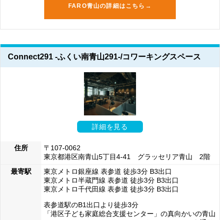
FARO青山の詳細はこちら→
Connect291 -ふくい南青山291-/コワーキングスペース
詳細を見る
住所
〒107-0062
東京都港区南青山5丁目4-41 グラッセリア青山 2階
最寄駅
東京メトロ銀座線 表参道 徒歩3分 B3出口
東京メトロ半蔵門線 表参道 徒歩3分 B3出口
東京メトロ千代田線 表参道 徒歩3分 B3出口
表参道駅のB1出口より徒歩3分
「港区子ども家庭総合支援センター」の真向かいの青山