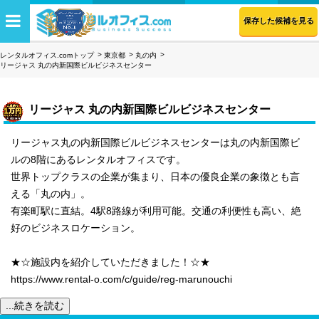
保存した候補を見る
レンタルオフィス.comトップ
東京都
丸の内
リージャス 丸の内新国際ビルビジネスセンター
リージャス 丸の内新国際ビルビジネスセンター
リージャス丸の内新国際ビルビジネスセンターは丸の内新国際ビ
ルの8階にあるレンタルオフィスです。
世界トップクラスの企業が集まり、日本の優良企業の象徴とも言
える「丸の内」。
有楽町駅に直結。4駅8路線が利用可能。交通の利便性も高い、絶
好のビジネスロケーション。
★☆施設内を紹介していただきました！☆★
https://www.rental-o.com/c/guide/reg-marunouchi
...続きを読む