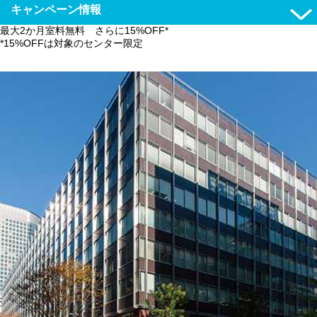
キャンペーン情報
最大2か月室料無料 さらに15%OFF*
*15%OFFは対象のセンター限定