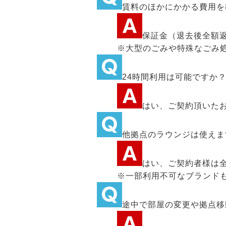
賃料のほかにかかる費用を
保証金（退去後全額
※大型のごみや特殊なごみ
24時間利用は可能ですか
はい、ご契約頂いたお
他拠点のラウンジは使えま
はい、ご契約者様は
※一部利用不可なブランド
途中で部屋の変更や拠点移