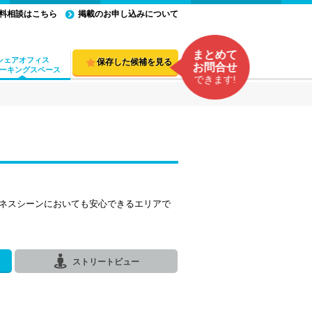
料相談はこちら
掲載のお申し込みについて
まとめて
シェアオフィス
保存した候補を見る
お問合せ
ーキングスペース
できます!
ネスシーンにおいても安心できるエリアで
ストリートビュー