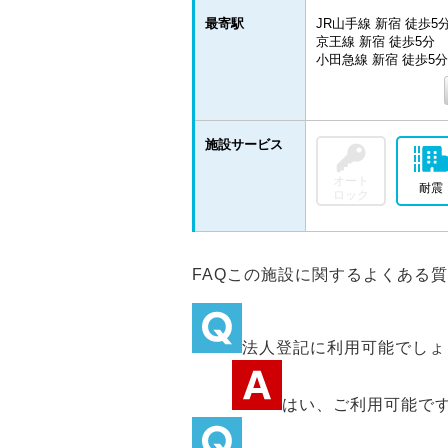
最寄駅
JR山手線 新宿 徒歩5
京王線 新宿 徒歩5分
小田急線 新宿 徒歩5分
施設サービス
オート
耐震
ロック
FAQ
この施設に関するよくある質
法人登記に利用可能でしょ
はい、ご利用可能で