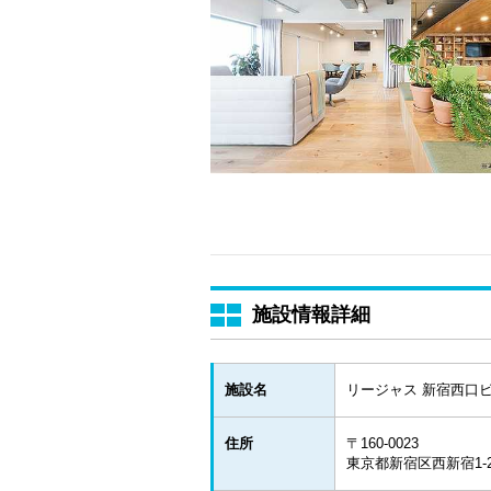
施設情報詳細
施設名
リージャス 新宿西口
住所
〒160-0023
東京都新宿区西新宿1-