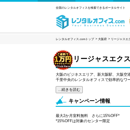
全国のレンタルオフィスを検索できるポータルサイト
レンタルオフィス.comトップ
大阪府
リージャスエ
リージャスエクス
大阪のビジネスエリア、新大阪駅、大阪空
千里中央のレンタルオフィスで効率的なワ
...続きを読む
キャンペーン情報
最大2か月室料無料 さらに15%OFF*
*15%OFFは対象のセンター限定