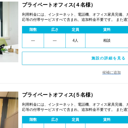
プライベートオフィス(４名様）
利用料金には、インターネット、電話機、オフィス家具完備、
応等の付帯サービスすべて含まれ、追加料金不要です。 また
あります。
階数
広さ
定員
賃料
―
―
4人
相談
施設の詳細を見る 
候補に追加
プライベートオフィス(５名様）
利用料金には、インターネット、電話機、オフィス家具完備、
応等の付帯サービスすべて含まれ、追加料金不要です。 また
あります。
階数
広さ
定員
賃料