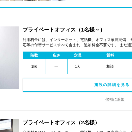
プライベートオフィス（1名様～）
利用料金には、インターネット、電話機、オフィス家具完備、
応等の付帯サービスすべて含まれ、追加料金不要です。 また
あります。
階数
広さ
定員
賃料
1階
―
1人
相談
施設の詳細を見る 
候補に追加
プライベートオフィス（2名様）