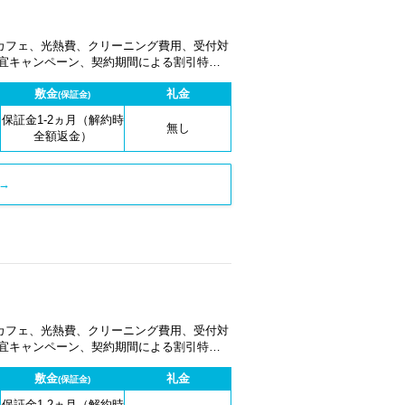
カフェ、光熱費、クリーニング費用、受付対
適宜キャンペーン、契約期間による割引特典
敷金
礼金
(保証金)
保証金1-2ヵ月（解約時
無し
全額返金）
→
カフェ、光熱費、クリーニング費用、受付対
適宜キャンペーン、契約期間による割引特典
敷金
礼金
(保証金)
保証金1-2ヵ月（解約時