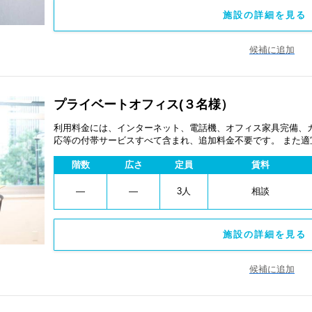
施設の詳細を見る 
候補に追加
プライベートオフィス(３名様）
利用料金には、インターネット、電話機、オフィス家具完備、
応等の付帯サービスすべて含まれ、追加料金不要です。 また
あります。
階数
広さ
定員
賃料
―
―
3人
相談
施設の詳細を見る 
候補に追加