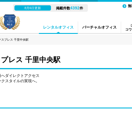
無
4392
8月6日更新
掲載件数
件
レンタルオフィス
バーチャルオフィス
コワ
クスプレス 千里中央駅
プレス 千里中央駅
港へダイレクトアクセス
ークスタイルの実現へ。