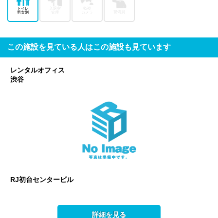
トイレ
入退室
監視
警備員
男女別
管理
カメラ
この施設を見ている人はこの施設も見ています
レンタルオフィス
渋谷
RJ初台センタービル
詳細を見る