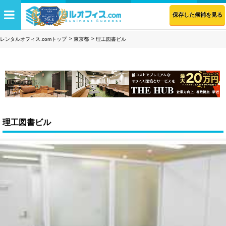
保存した候補を見る
レンタルオフィス.comトップ
東京都
理工図書ビル
理工図書ビル