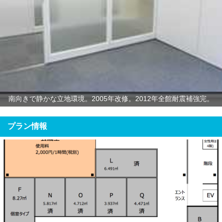
南向きで静かな立地環境。2005年改修。2012年全館耐震補強完。
プラン情報