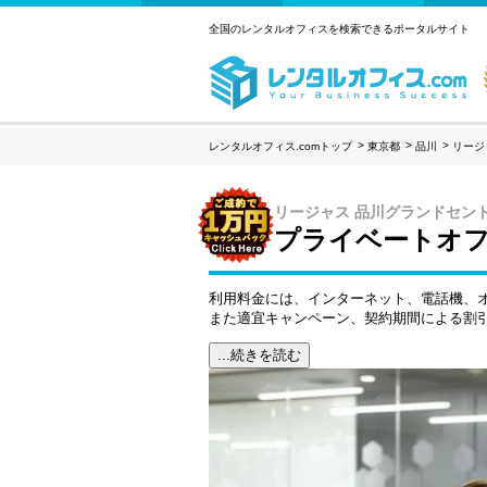
全国のレンタルオフィスを検索できるポータルサイト
レンタルオフィス.comトップ
東京都
品川
リージ
リージャス 品川グランドセン
プライベートオフ
利用料金には、インターネット、電話機、
また適宜キャンペーン、契約期間による割
...続きを読む