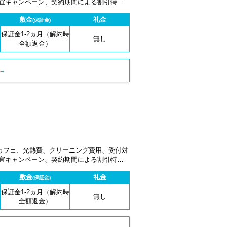
適宜キャンペーン、契約期間による割引特典
敷金
礼金
(保証金)
保証金1-2ヵ月（解約時
無し
全額返金）
→
カフェ、光熱費、クリーニング費用、受付対
適宜キャンペーン、契約期間による割引特典
敷金
礼金
(保証金)
保証金1-2ヵ月（解約時
無し
全額返金）