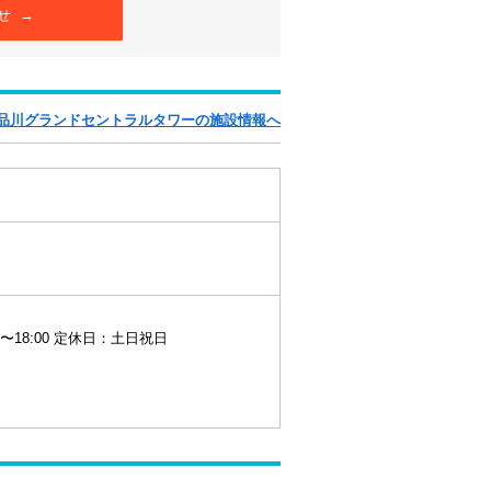
せ →
 品川グランドセントラルタワーの施設情報へ
0〜18:00 定休日：土日祝日