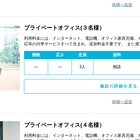
候補へ追加
プライベートオフィス(３名様）
利用料金には、インターネット、電話機、オフィス家具完備、
応等の付帯サービスすべて含まれ、追加料金不要です。 また
あります。
階数
広さ
定員
賃料
―
―
3人
相談
施設の詳細を見る 
候補へ追加
プライベートオフィス(４名様）
利用料金には、インターネット、電話機、オフィス家具完備、