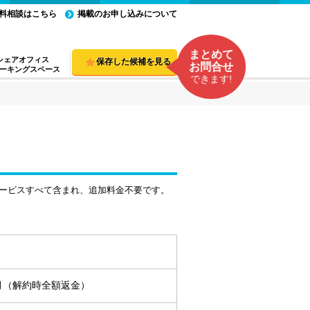
料相談はこちら
掲載のお申し込みについて
まとめて
シェアオフィス
保存した候補を見る
お問合せ
ーキングスペース
できます!
ービスすべて含まれ、追加料金不要です。
ヵ月（解約時全額返金）