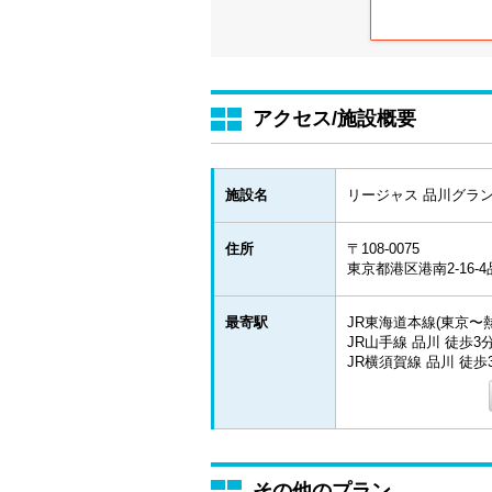
アクセス/施設概要
施設名
リージャス 品川グラ
住所
〒108-0075
東京都港区港南2-16-
最寄駅
JR東海道本線(東京〜熱
JR山手線 品川 徒歩3
JR横須賀線 品川 徒歩
その他のプラン