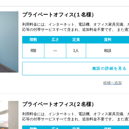
プライベートオフィス(１名様）
利用料金には、インターネット、電話機、オフィス家具完備、
応等の付帯サービスすべて含まれ、追加料金不要です。 また
あります。
階数
広さ
定員
賃料
8階
―
1人
相談
施設の詳細を見る 
候補へ追加
プライベートオフィス(２名様）
利用料金には、インターネット、電話機、オフィス家具完備、
応等の付帯サービスすべて含まれ、追加料金不要です。 また
あります。