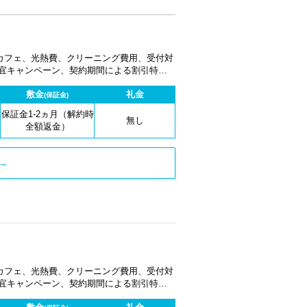
カフェ、光熱費、クリーニング費用、受付対
適宜キャンペーン、契約期間による割引特典
敷金
礼金
(保証金)
保証金1-2ヵ月（解約時
無し
全額返金）
→
カフェ、光熱費、クリーニング費用、受付対
適宜キャンペーン、契約期間による割引特典