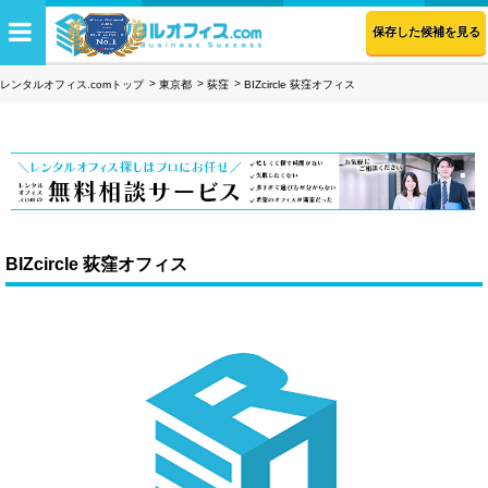
保存した候補を見る
レンタルオフィス.comトップ
東京都
荻窪
BIZcircle 荻窪オフィス
BIZcircle 荻窪オフィス