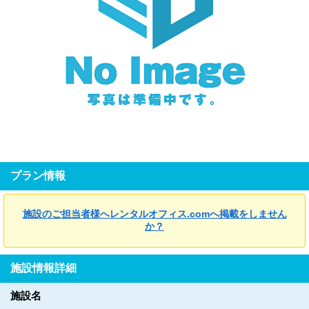
プラン情報
施設のご担当者様へレンタルオフィス.comへ掲載をしません
か？
施設情報詳細
施設名