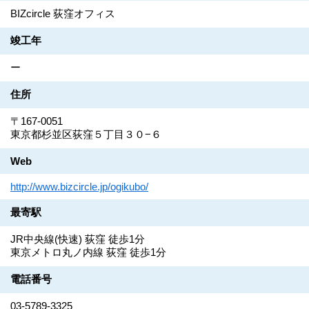
BIZcircle 荻窪オフィス
竣工年
ー
住所
〒167-0051
東京都杉並区荻窪５丁目３０−６
Web
http://www.bizcircle.jp/ogikubo/
最寄駅
JR中央線(快速) 荻窪 徒歩1分
東京メトロ丸ノ内線 荻窪 徒歩1分
電話番号
03-5789-3325