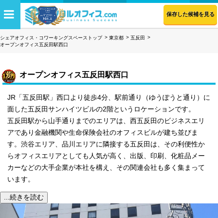
保存した候補を見る
シェアオフィス・コワーキングスペーストップ
東京都
五反田
オープンオフィス五反田駅西口
オープンオフィス五反田駅西口
JR「五反田駅」西口より徒歩4分、駅前通り（ゆうぽうと通り）に
面した五反田サンハイツビルの2階というロケーションです。
五反田駅から山手通りまでのエリアは、西五反田のビジネスエリ
アであり金融機関や生命保険会社のオフィスビルが建ち並びま
す。渋谷エリア、品川エリアに隣接する五反田は、その利便性か
らオフィスエリアとしても人気が高く、出版、印刷、化粧品メー
カーなどの大手企業が本社を構え、その関連会社も多く集まって
います。
...続きを読む