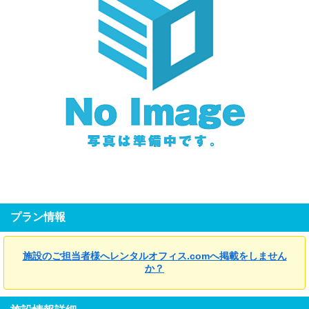
プラン情報
施設のご担当者様へレンタルオフィス.comへ掲載をしません
か？