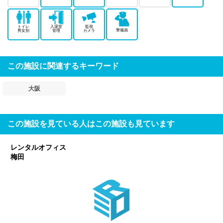
トイレ
入退室
監視
警備員
男女別
管理
カメラ
この施設に関連するキーワード
大阪
この施設を見ている人はこの施設も見ています
レンタルオフィス
梅田