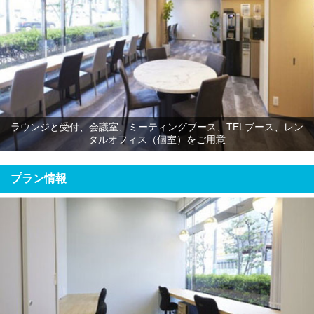
ラウンジと受付、会議室、ミーティングブース、TELブース、レン
タルオフィス（個室）をご用意
プラン情報