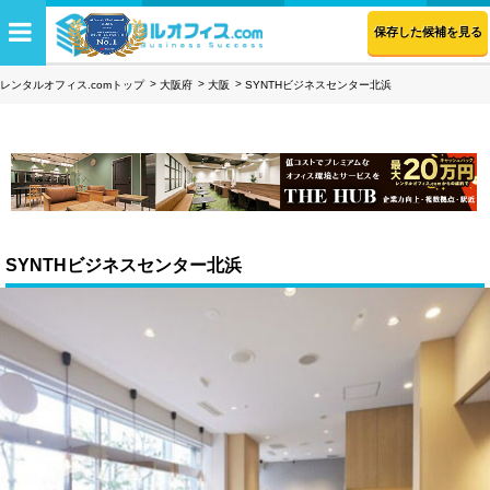
保存した候補を見る
レンタルオフィス.comトップ
大阪府
大阪
SYNTHビジネスセンター北浜
SYNTHビジネスセンター北浜