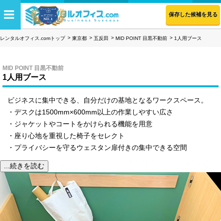
保存した候補を見る
レンタルオフィス.comトップ
東京都
五反田
MID POINT 目黒不動前
1人用ブース
MID POINT 目黒不動前
1人用ブース
ビジネスに集中できる、自分だけの基地となるワークスペース。
・デスクは1500mm×600mm以上の作業しやすい広さ
・ジャケットやコートをかけられる機能を用意
・座り心地を重視した椅子をセレクト
・プライバシーを守るウェスタン扉付きの集中できる空間
...続きを読む