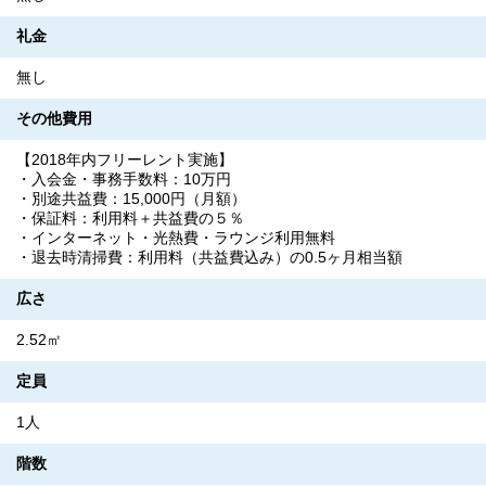
礼金
無し
その他費用
【2018年内フリーレント実施】
・入会金・事務手数料：10万円
・別途共益費：15,000円（月額）
・保証料：利用料＋共益費の５％
・インターネット・光熱費・ラウンジ利用無料
・退去時清掃費：利用料（共益費込み）の0.5ヶ月相当額
広さ
2.52㎡
定員
1人
階数