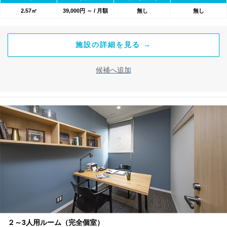
2.57㎡
39,000円 ～ / 月額
無し
無し
施設の詳細を見る →
候補へ追加
２～3人用ルーム（完全個室）