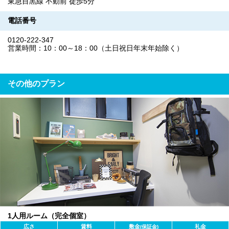
東急目黒線 不動前 徒歩5分
電話番号
0120-222-347
営業時間：10：00～18：00（土日祝日年末年始除く）
その他のプラン
1人用ルーム（完全個室）
広さ
賃料
敷金
礼金
(保証金)