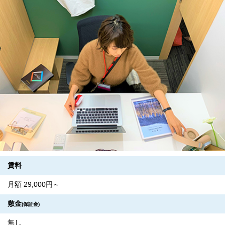
賃料
月額 29,000円～
敷金
(保証金)
無し