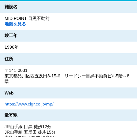
施設名
MID POINT 目黒不動前
地図を見る
竣工年
1996年
住所
〒141-0031
東京都品川区西五反田3-15-6 リードシー目黒不動前ビル5階～8
階
Web
https://www.cigr.co.jp/mp/
最寄駅
JR山手線 目黒 徒歩12分
JR山手線 五反田 徒歩15分