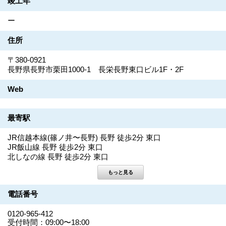
竣工年
ー
住所
〒380-0921
長野県長野市栗田1000-1 長栄長野東口ビル1F・2F
Web
最寄駅
JR信越本線(篠ノ井〜長野) 長野 徒歩2分 東口
JR飯山線 長野 徒歩2分 東口
北しなの線 長野 徒歩2分 東口
電話番号
0120-965-412
受付時間：09:00〜18:00