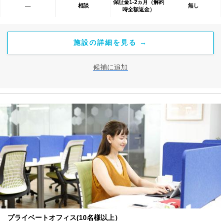
保証金1-2ヵ月（解約
相談
無し
―
時全額返金）
施設の詳細を見る →
候補に追加
プライベートオフィス(10名様以上）