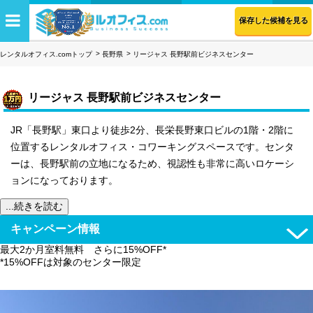
保存した候補を見る
レンタルオフィス.comトップ
長野県
リージャス 長野駅前ビジネスセンター
リージャス 長野駅前ビジネスセンター
JR「長野駅」東口より徒歩2分、長栄長野東口ビルの1階・2階に
位置するレンタルオフィス・コワーキングスペースです。センタ
ーは、長野駅前の立地になるため、視認性も非常に高いロケーシ
ョンになっております。
...続きを読む
キャンペーン情報
最大2か月室料無料 さらに15%OFF*
*15%OFFは対象のセンター限定