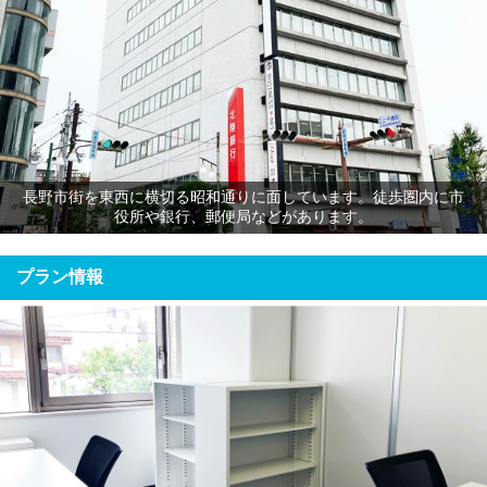
長野市街を東西に横切る昭和通りに面しています。徒歩圏内に市
役所や銀行、郵便局などがあります。
プラン情報