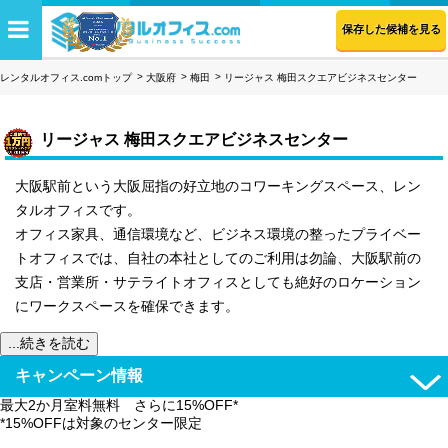
保存した候補を見る
レンタルオフィス.comトップ
大阪府
梅田
リージャス 梅田スクエアビジネスセンター
リージャス 梅田スクエアビジネスセンター
大阪駅前という大阪屈指の好立地のコワーキングスペース、レン
タルオフィスです。
オフィス家具、通信環境など、ビジネス環境の整ったプライベー
トオフィスでは、自社の本社としてのご利用は勿論、大阪駅前の
支店・営業所・サテライトオフィスとしても絶好のロケーション
にワークスペースを確保できます。
...続きを読む
キャンペーン情報
最大2か月室料無料 さらに15%OFF*
*15%OFFは対象のセンター限定