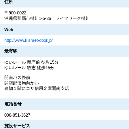
住所
〒900-0022
沖縄県那覇市樋川1-5-36 ライフワーク樋川
Web
http://www.kismet-door.jp/
最寄駅
ゆいレール 県庁前 徒歩15分
ゆいレール 牧志 徒歩15分
開南バス停前
開南郵便局向かい
建物１階にコザ信用金庫開南支店
電話番号
098-851-3627
施設サービス