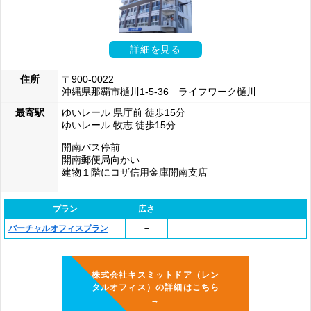
詳細を見る
住所
〒900-0022
沖縄県那覇市樋川1-5-36 ライフワーク樋川
最寄駅
ゆいレール 県庁前 徒歩15分
ゆいレール 牧志 徒歩15分
開南バス停前
開南郵便局向かい
建物１階にコザ信用金庫開南支店
プラン
広さ
バーチャルオフィスプラン
－
株式会社キスミットドア（レン
タルオフィス）の詳細はこちら
→