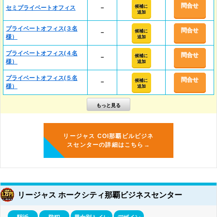
問合せ
候補に
セミプライベートオフィス
－
追加
プライベートオフィス(３名
問合せ
候補に
－
様）
追加
プライベートオフィス(４名
問合せ
候補に
－
様）
追加
プライベートオフィス(５名
問合せ
候補に
－
様）
追加
リージャス COI那覇ビルビジネ
スセンターの詳細はこちら→
リージャス ホークシティ那覇ビジネスセンター