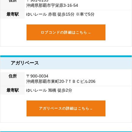
住所
〒901-0153
沖縄県那覇市宇栄原3-16-54
最寄駅
ゆいレール 赤嶺 徒歩15分 ※車で5分
ロブコンドの詳細はこちら→
アガリベース
住所
〒900-0034
沖縄県那覇市東町20-7ＴＢＣビル206
最寄駅
ゆいレール 旭橋 徒歩2分
アガリベースの詳細はこちら→