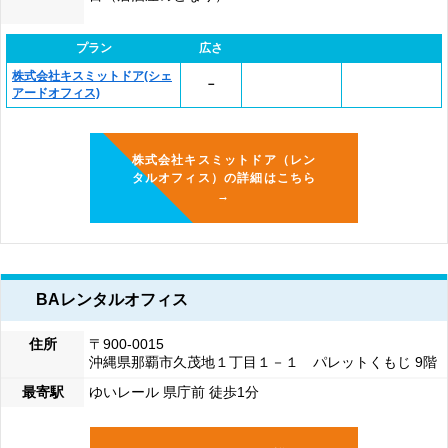
プラン
広さ
株式会社キスミットドア(シェ
－
アードオフィス)
株式会社キスミットドア（レン
タルオフィス）の詳細はこちら
→
BAレンタルオフィス
住所
〒900-0015
沖縄県那覇市久茂地１丁目１－１ パレットくもじ 9階
最寄駅
ゆいレール 県庁前 徒歩1分