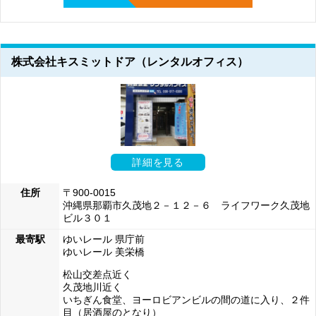
株式会社キスミットドア（レンタルオフィス）
詳細を見る
住所
〒900-0015
沖縄県那覇市久茂地２－１２－６ ライフワーク久茂地
ビル３０１
最寄駅
ゆいレール 県庁前
ゆいレール 美栄橋
松山交差点近く
久茂地川近く
いちぎん食堂、ヨーロビアンビルの間の道に入り、２件
目（居酒屋のとなり）