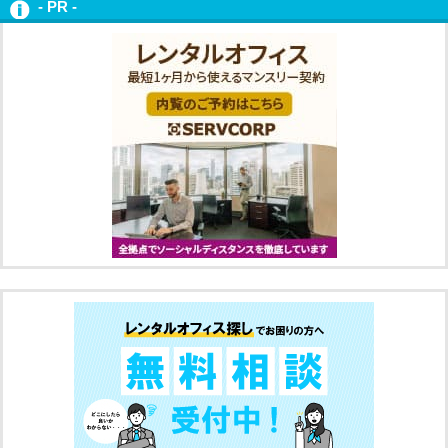
- PR -