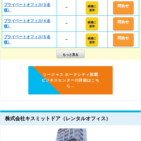
プライベートオフィス(３名
問合せ
候補に
－
様）
追加
プライベートオフィス(４名
問合せ
候補に
－
様）
追加
プライベートオフィス(５名
問合せ
候補に
－
様）
追加
リージャス ホークシティ那覇
ビジネスセンターの詳細はこち
ら→
株式会社キスミットドア（レンタルオフィス）