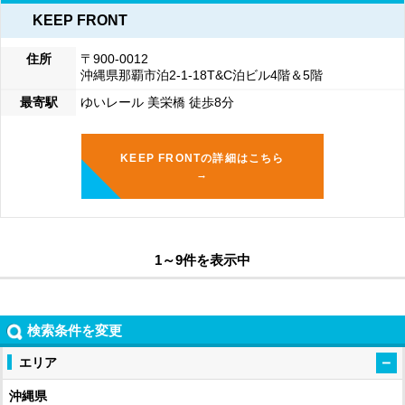
KEEP FRONT
住所
〒900-0012
沖縄県那覇市泊2-1-18T&C泊ビル4階＆5階
最寄駅
ゆいレール 美栄橋 徒歩8分
KEEP FRONTの詳細はこちら
→
1～9件を表示中
検索条件を変更
エリア
沖縄県