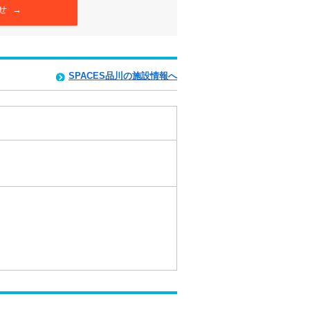
せ →
SPACES品川の施設情報へ