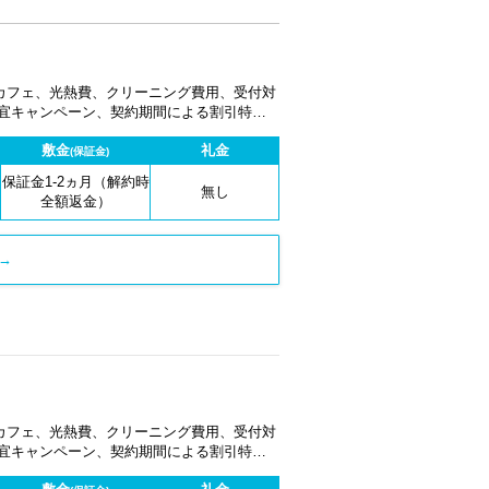
カフェ、光熱費、クリーニング費用、受付対
適宜キャンペーン、契約期間による割引特典
敷金
礼金
(保証金)
保証金1-2ヵ月（解約時
無し
全額返金）
→
カフェ、光熱費、クリーニング費用、受付対
適宜キャンペーン、契約期間による割引特典