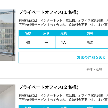
プライベートオフィス(１名様）
利用料金には、インターネット、電話機、オフィス家具完備、
応等の付帯サービスすべて含まれ、追加料金不要です。 また
あります。
階数
広さ
定員
賃料
7階
―
1人
相談
施設の詳細を見る 
候補へ追加
プライベートオフィス(２名様）
利用料金には、インターネット、電話機、オフィス家具完備、
応等の付帯サービスすべて含まれ、追加料金不要です。 また
あります。