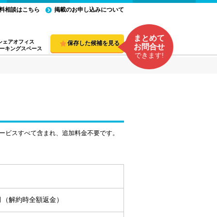
料相談はこちら
掲載のお申し込みについて
まとめて
シェアオフィス
保存した候補を見る
お問合せ
ーキングスペース
できます!
ービスすべて含まれ、追加料金不要です。
ヵ月（解約時全額返金）