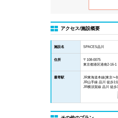
アクセス/施設概要
施設名
SPACES品川
住所
〒108-0075
東京都港区港南2-16-
最寄駅
JR東海道本線(東京〜熱
JR山手線 品川 徒歩1
JR横須賀線 品川 徒歩
その他のプラン