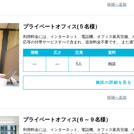
候補へ追加
プライベートオフィス(５名様）
利用料金には、インターネット、電話機、オフィス家具完備、
応等の付帯サービスすべて含まれ、追加料金不要です。 また
あります。
階数
広さ
定員
賃料
―
―
5人
相談
施設の詳細を見る 
候補へ追加
プライベートオフィス(６～９名様）
利用料金には、インターネット、電話機、オフィス家具完備、