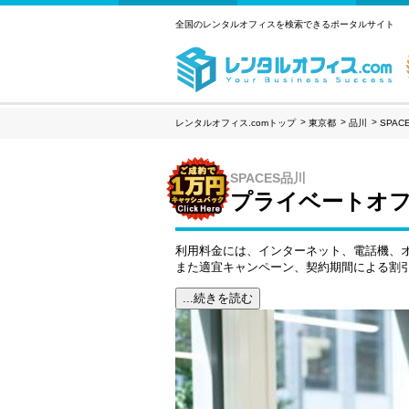
全国のレンタルオフィスを検索できるポータルサイト
レンタルオフィス.comトップ
東京都
品川
SPAC
SPACES品川
プライベートオフ
利用料金には、インターネット、電話機、
また適宜キャンペーン、契約期間による割
...続きを読む