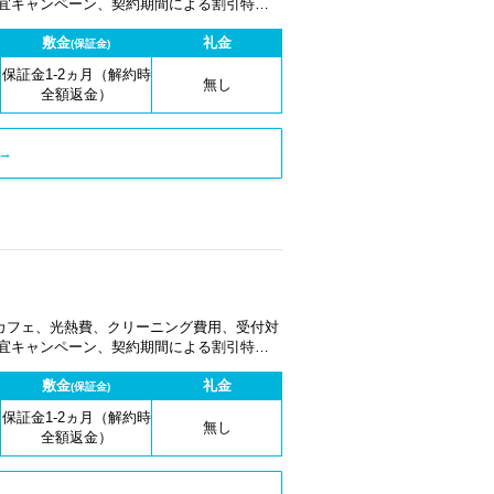
適宜キャンペーン、契約期間による割引特典
敷金
礼金
(保証金)
保証金1-2ヵ月（解約時
無し
全額返金）
→
カフェ、光熱費、クリーニング費用、受付対
適宜キャンペーン、契約期間による割引特典
敷金
礼金
(保証金)
保証金1-2ヵ月（解約時
無し
全額返金）