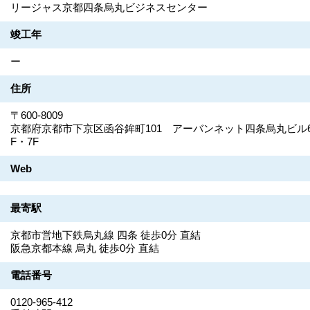
リージャス京都四条烏丸ビジネスセンター
竣工年
ー
住所
〒600-8009
京都府京都市下京区函谷鉾町101 アーバンネット四条烏丸ビル
F・7F
Web
最寄駅
京都市営地下鉄烏丸線 四条 徒歩0分 直結
阪急京都本線 烏丸 徒歩0分 直結
電話番号
0120-965-412