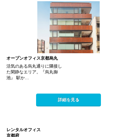
オープンオフィス京都烏丸
活気のある烏丸通りに隣接し
た閑静なエリア。『烏丸御
池』 駅か…
詳細を見る
レンタルオフィス
京都府