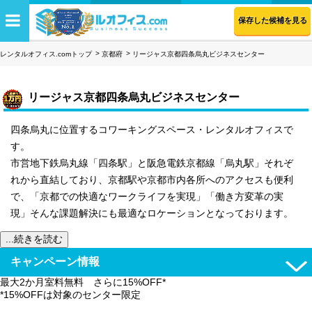
保存した候補を見る
レンタルオフィス.comトップ
京都府
リージャス京都四条烏丸ビジネスセンター
リージャス京都四条烏丸ビジネスセンター
四条烏丸に位置するコワーキングスペース・レンタルオフィスで
す。
市営地下鉄烏丸線「四条駅」と阪急電鉄京都線「烏丸駅」それぞ
れから直結しており、京都駅や京都市内各所へのアクセスも便利
で、「京都での快適なワークライフを実現」「働き方変革の実
現」そんな課題解決にも最適なロケーションとなっております。
...続きを読む
キャンペーン情報
最大2か月室料無料 さらに15%OFF*
*15%OFFは対象のセンター限定