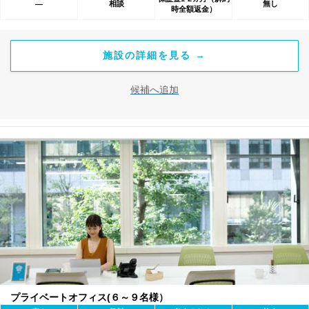
相談
無し
―
時全額返金）
施設の詳細を見る →
候補へ追加
プライベートオフィス(６～９名様）