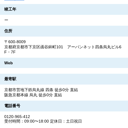
竣工年
ー
住所
〒600-8009
京都府京都市下京区函谷鉾町101 アーバンネット四条烏丸ビル6
F・7F
Web
最寄駅
京都市営地下鉄烏丸線 四条 徒歩0分 直結
阪急京都本線 烏丸 徒歩0分 直結
電話番号
0120-965-412
受付時間：09:00〜18:00 定休日：土日祝日