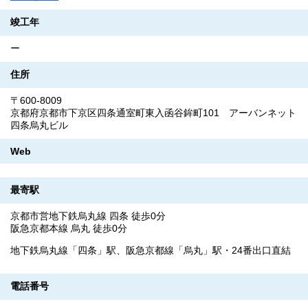
竣工年
ー
住所
〒600-8009
京都府京都市下京区四条通室町東入函谷鉾町101 アーバンネット
四条烏丸ビル
Web
最寄駅
京都市営地下鉄烏丸線 四条 徒歩0分
阪急京都本線 烏丸 徒歩0分
地下鉄烏丸線「四条」駅、阪急京都線「烏丸」駅・24番出口直結
電話番号