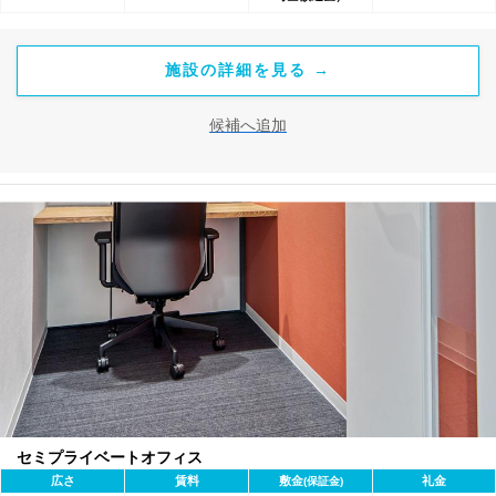
施設の詳細を見る →
候補へ追加
セミプライベートオフィス
広さ
賃料
敷金
礼金
(保証金)