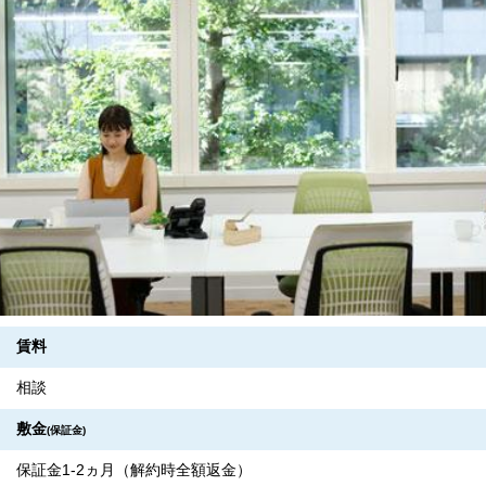
賃料
相談
敷金
(保証金)
保証金1-2ヵ月（解約時全額返金）