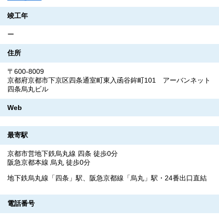
竣工年
ー
住所
〒600-8009
京都府京都市下京区四条通室町東入函谷鉾町101 アーバンネット
四条烏丸ビル
Web
最寄駅
京都市営地下鉄烏丸線 四条 徒歩0分
阪急京都本線 烏丸 徒歩0分
地下鉄烏丸線「四条」駅、阪急京都線「烏丸」駅・24番出口直結
電話番号