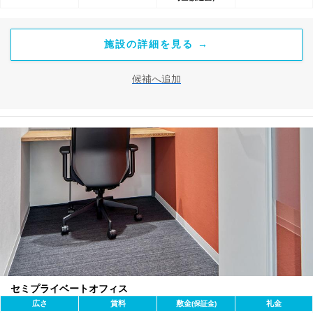
施設の詳細を見る →
候補へ追加
セミプライベートオフィス
広さ
賃料
敷金
礼金
(保証金)