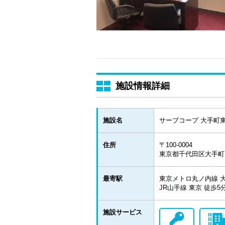
施設情報詳細
施設名
サーブコープ 大手町
住所
〒100-0004
東京都千代田区大手町1
最寄駅
東京メトロ丸ノ内線 大
JR山手線 東京 徒歩
施設サービス