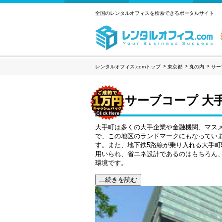
全国のレンタルオフィスを検索できるポータルサイト
レンタルオフィス.comトップ
東京都
丸の内
サー
サーブコープ 大
大手町は多くの大手企業や金融機関、マス
で、この地区のランドマークにもなってい
す。また、地下鉄5路線が乗り入れる大手
用いられ、省エネ設計であるのはもちろん、
環境です。
...続きを読む