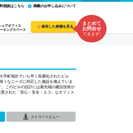
料相談はこちら
掲載のお申し込みについて
まとめて
シェアオフィス
保存した候補を見る
お問合せ
ーキングスペース
できます!
大手町地区でいち早く高層化されたビル
様々なニーズに対応した施設を備えていま
す。このビルの設計には最先端の建設技術が
設置された「安心・安全・エコ」なオフィス
ストリートビュー