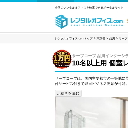
全国のレンタルオフィスを検索できるポータルサイト
レンタルオフィス.comトップ
東京都
品川
サーブ
サーブコープ 品川インターシ
10名以上用 個
サーブコープは、国内主要都市の一等地に展
付サービス付きで即日ビジネス開始が可能
...続きを読む