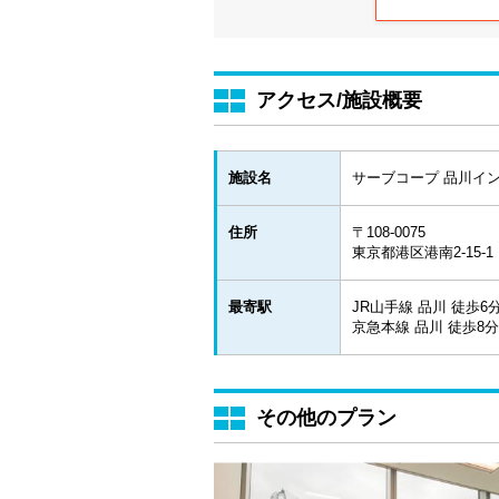
アクセス/施設概要
施設名
サーブコープ 品川イ
住所
〒108-0075
東京都港区港南2-15-
最寄駅
JR山手線 品川 徒歩6
京急本線 品川 徒歩8
その他のプラン