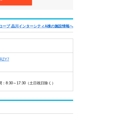
コープ 品川インターシティA棟の施設情報へ
wsRZY7
8:30～17:30（土日祝日除く）