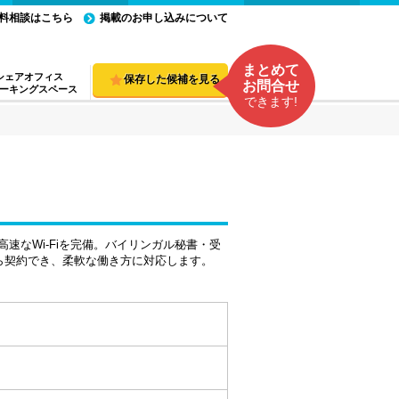
料相談はこちら
掲載のお申し込みについて
まとめて
シェアオフィス
保存した候補を見る
お問合せ
ーキングスペース
できます!
速なWi-Fiを完備。バイリンガル秘書・受
ら契約でき、柔軟な働き方に対応します。