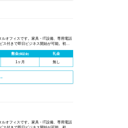
ルオフィスです。家具・IT設備、専用電話
ービス付きで即日ビジネス開始が可能。初期
1ヶ月から契約でき、柔軟な働き方に対応し
敷金
礼金
(保証金)
1ヶ月
無し
→
ルオフィスです。家具・IT設備、専用電話
ービス付きで即日ビジネス開始が可能。初期