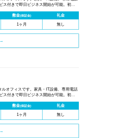
ービス付きで即日ビジネス開始が可能。初期
1ヶ月から契約でき、柔軟な働き方に対応し
敷金
礼金
(保証金)
1ヶ月
無し
→
ルオフィスです。家具・IT設備、専用電話
ービス付きで即日ビジネス開始が可能。初期
1ヶ月から契約でき、柔軟な働き方に対応し
敷金
礼金
(保証金)
1ヶ月
無し
→