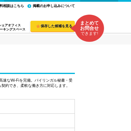
料相談はこちら
掲載のお申し込みについて
まとめて
シェアオフィス
保存した候補を見る
お問合せ
ーキングスペース
できます!
速なWi-Fiを完備。バイリンガル秘書・受
ら契約でき、柔軟な働き方に対応します。