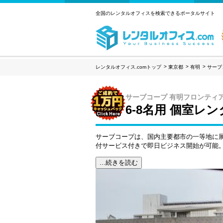
全国のレンタルオフィスを検索できるポータルサイト
レンタルオフィス.comトップ
東京都
有明
サーブ
サーブコープ 有明フロンティ
6-8名用 個室レ
サーブコープは、国内主要都市の一等地に展
付サービス付きで即日ビジネス開始が可能
...続きを読む