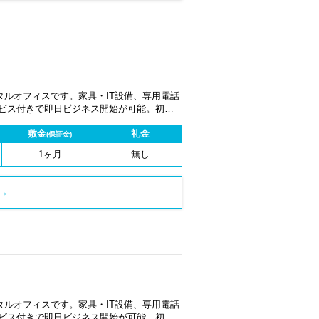
ルオフィスです。家具・IT設備、専用電話
ービス付きで即日ビジネス開始が可能。初期
1ヶ月から契約でき、柔軟な働き方に対応し
敷金
礼金
(保証金)
1ヶ月
無し
→
ルオフィスです。家具・IT設備、専用電話
ービス付きで即日ビジネス開始が可能。初期