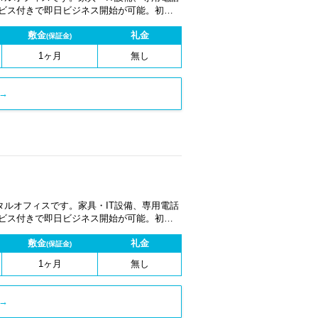
ービス付きで即日ビジネス開始が可能。初期
1ヶ月から契約でき、柔軟な働き方に対応し
敷金
礼金
(保証金)
1ヶ月
無し
→
ルオフィスです。家具・IT設備、専用電話
ービス付きで即日ビジネス開始が可能。初期
1ヶ月から契約でき、柔軟な働き方に対応し
敷金
礼金
(保証金)
1ヶ月
無し
→