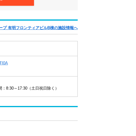
ープ 有明フロンティアビルB棟の施設情報へ
RFl0A
8:30～17:30（土日祝日除く）