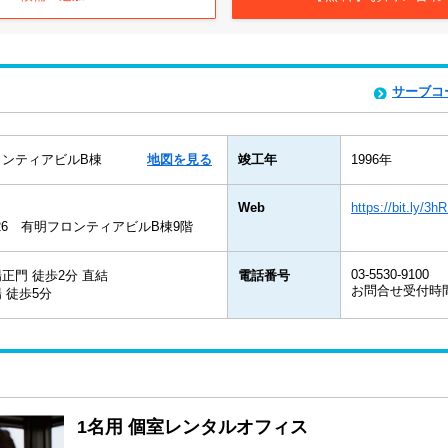
サーブコ
ロンティアビルB棟
地図を見る
竣工年
1996年
Web
https://bit.ly/3h
-26 有明フロンティアビルB棟9階
03-5530-9100
正門 徒歩2分 直結
電話番号
お問合せ受付時間：
 徒歩5分
1名用 個室レンタルオフィス