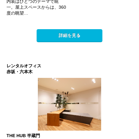
内装はひとつのテーマで統
一。屋上スペースからは、360
度の眺望…
詳細を見る
レンタルオフィス
赤坂・六本木
THE HUB 半蔵門