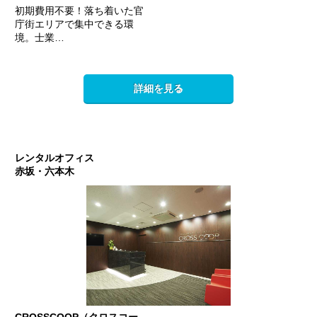
初期費用不要！落ち着いた官
庁街エリアで集中できる環
境。士業…
詳細を見る
レンタルオフィス
赤坂・六本木
CROSSCOOP（クロスコー