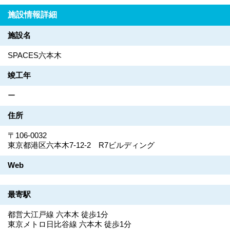
施設情報詳細
施設名
SPACES六本木
竣工年
ー
住所
〒106-0032
東京都港区六本木7-12-2 R7ビルディング
Web
最寄駅
都営大江戸線 六本木 徒歩1分
東京メトロ日比谷線 六本木 徒歩1分