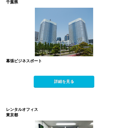
千葉県
幕張ビジネスポート
詳細を見る
レンタルオフィス
東京都