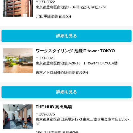
〒171-0022
東京都豊島区南池袋1-16-20ぬかりやビル 6F
JR山手線池袋 徒歩5分
詳細を見る
ワークスタイリング 池袋IT tower TOKYO
〒171-0021
東京都豊島区西池袋3-28-13 IT tower TOKYO14階
東京メトロ副都心線池袋 徒歩0分
詳細を見る
THE HUB 高田馬場
〒169-0075
東京都新宿区高田馬場2-17-3 東京三協信用金庫本店ビル6-
8F
JR山手線高田馬場 徒歩2分