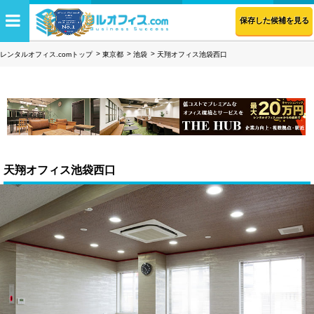
保存した候補を見る
レンタルオフィス.comトップ
東京都
池袋
天翔オフィス池袋西口
天翔オフィス池袋西口