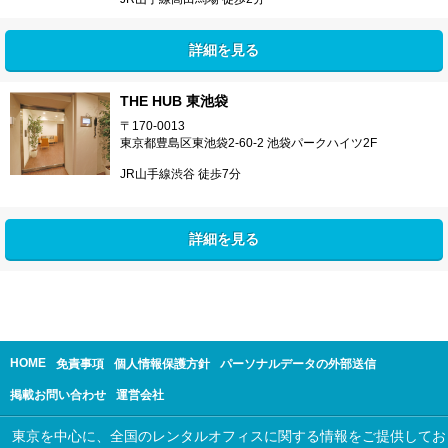
詳細を見る
THE HUB 東池袋
〒170-0013
東京都豊島区東池袋2-60-2 池袋パークハイツ2F
JR山手線渋谷 徒歩7分
詳細を見る
HOME
免責事項
個人情報保護方針
パーソナルデータの外部送信
掲載お問い合わせ
運営会社
東京を中心に、全国のレンタルオフィスに関する情報をご提供してお