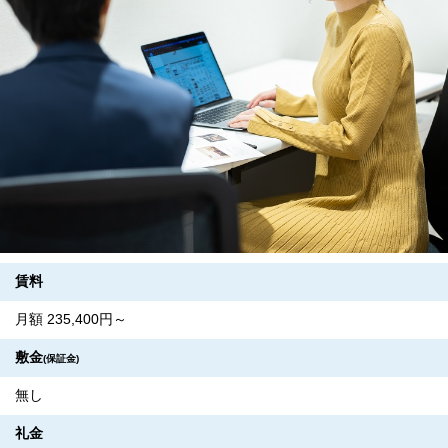
賃料
月額 235,400円～
敷金
(保証金)
無し
礼金