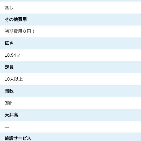
無し
その他費用
初期費用０円！
広さ
18.94㎡
定員
10人以上
階数
3階
天井高
―
施設サービス