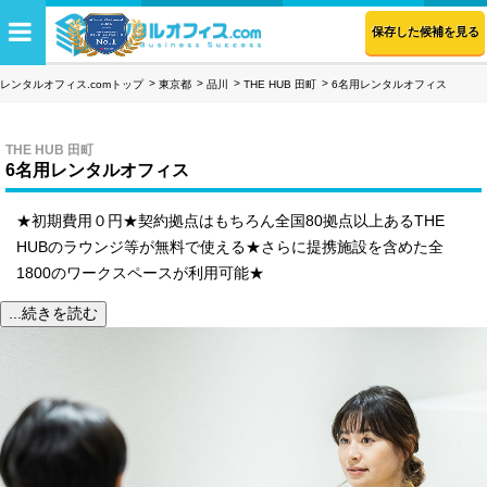
保存した候補を見る
レンタルオフィス.comトップ
東京都
品川
THE HUB 田町
6名用レンタルオフィス
THE HUB 田町
6名用レンタルオフィス
★初期費用０円★契約拠点はもちろん全国80拠点以上あるTHE
HUBのラウンジ等が無料で使える★さらに提携施設を含めた全
1800のワークスペースが利用可能★
...続きを読む