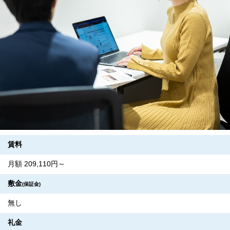
賃料
月額 209,110円～
敷金
(保証金)
無し
礼金