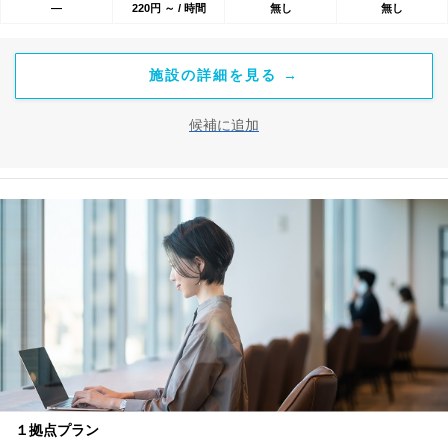
―
220円 ～ / 時間
無し
無し
施設の詳細を見る →
候補に追加
１拠点プラン