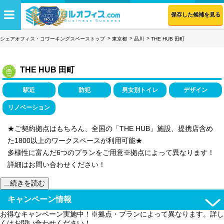
保存した候補を見る
シェアオフィス・コワーキングスペーストップ
東京都
品川
THE HUB 田町
THE HUB 田町
駅近
防犯
男女別トイレ
デザイン
リノベーション
★ご契約拠点はもちろん、全国の「THE HUB」施設、提携店含め
た1800以上のワークスペースが利用可能★
多様性に富んだ6つのプランをご用意※拠点によって異なります！
詳細はお問い合わせください！
...続きを読む
キャンペーン情報
お得なキャンペーン実施中！※拠点・プランによって異なります。詳し
くはお問い合わせください！