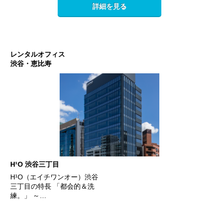
詳細を見る
レンタルオフィス
渋谷・恵比寿
H¹O 渋谷三丁目
H¹O（エイチワンオー）渋谷
三丁目の特長 「都会的＆洗
練。」 ～…